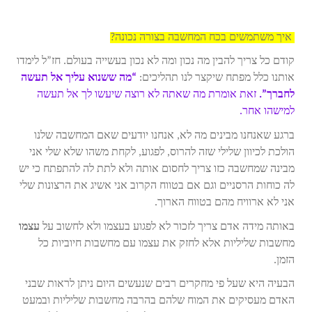
איך משתמשים בכח המחשבה בצורה נכונה?
קודם כל צריך להבין מה נכון ומה לא נכון בעשייה בעולם. חז”ל לימדו
אותנו כלל מפתח שיקצר לנו תהליכים:
“מה ששנוא עליך אל תעשה
לחברך”.
זאת אומרת מה שאתה לא רוצה שיעשו לך אל תעשה
למישהו אחר.
ברגע שאנחנו מבינים מה לא, אנחנו יודעים שאם המחשבה שלנו
הולכת לכיוון שלילי שזה להרוס, לפגוע, לקחת משהו שלא שלי אני
מבינה שמחשבה כזו צריך לחסום אותה ולא לתת לה להתפתח כי יש
לה כוחות הרסניים וגם אם בטווח הקרוב אני אשיג את הרצונות שלי
אני לא ארוויח מהם בטווח הארוך.
באותה מידה אדם צריך לזכור לא לפגוע בעצמו ולא לחשוב על
עצמו
מחשבות שליליות אלא לחזק את עצמו עם מחשבות חיוביות כל
הזמן.
הבעיה היא שעל פי מחקרים רבים שנעשים היום ניתן לראות שבני
האדם מעסיקים את המוח שלהם בהרבה מחשבות שליליות ובמעט