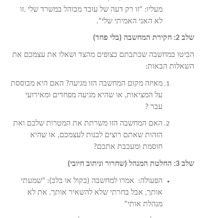
מעליו: “זו רק דעה של עובד מבוהל במשרד שלי
.
זו
לא האני האמיתי שלי”.
שלב 2: חקירת המחשבה (בלי פחד)
הביטו במחשבה שכתבתם כצופים מהצד ושאלו את עצמכם את
השאלות הבאות:
מאיזה מקום המחשבה הזו מגיעה?
האם היא מבוססת
על המציאות, או שהיא מגיעה מפחדים ומאירועי
עבר
?
האם המחשבה הזו משרתת את המטרות שלכם ואת
הזהות שאתם רוצים לבנות לעצמכם, או שהיא
חוסמת ומעכבת אתכם?
שלב 3: החלטת המנהל (שחרור וניתוב חיובי)
הפעולה:
אמרו למחשבה (בקול או בלב): “שמעתי
אותך, אבל בחרתי שלא להשאיר אותך. את לא
מנהלת אותי”