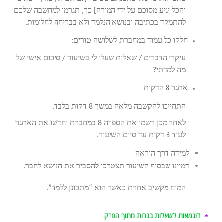
והכל יגיע מסוכם על ידי המורה] כך, תגרמו למחשבה שלכם
להתמקד בכתיבה ובנושא הנלמד ולא בבריחה לחלומות.
חלקו כל עמוד במחברת לשלושה טורים:
עיקרי הדברים / שאלות שעלו לי בשיעור / סיכום אישי של
מה למדתי?
אתגר 8 הדקות
התחייבו להקשבה מלאה במשך 8 דקות בלבד.
לאחר מכן רשמו את הספרה 8 במחברת וחדשו את האתגר
לעוד 8 דקות עד סיום השיעור.
למידה דרך הוראה
דמיינו שבסוף השיעור תצטרכו להסביר את הנושא לחבר.
המוח מקשיב אחרת כאשר הוא “מתכונן ללמד”.
דוגמאות לשאלות בגרות מתוך הפרק