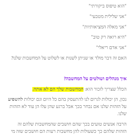
“הוא טיפוס ביקורתי”
“אני שלילית מטבעי”
“אני מאלה המציאותיות”
“היא רואה רק טוב”
“אני אדם ריאלי”
האם זה דבר מולד או שניתן לשנות או לשלוט על המחשבות שלנו?
איך מנהלים ושולטים על המחשבה?
הכלל שצריך לזכור הוא:
המחשבות שלך הם לא אתה.
נכון, הן יכולות לגרום לנו להתעסק בהם כל היום וגם יכולות
להשפיע
על הזהות שלנו אם נבחר בכך אבל ברגע שהן עלו הן עוד לא הזהות
שלנו.
הרבה אנשים טועים בכך שהם חושבים שהמחשבות שלהם זה
הזהות שלהם כך כשעולות להן מחשבות רעות הם חושבים שזה מי