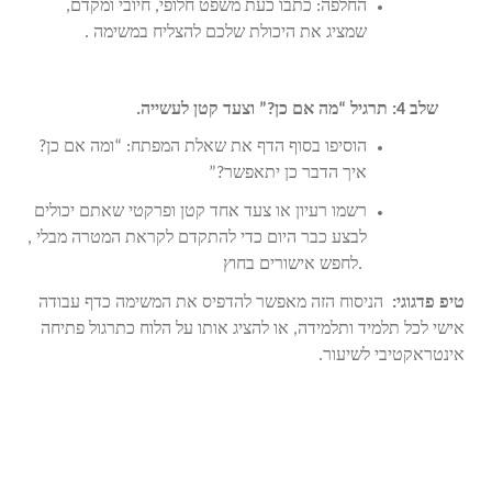
החלפה: כתבו כעת משפט חלופי, חיובי ומקדם,
שמציג את היכולת שלכם להצליח במשימה
.
שלב 4: תרגיל “מה אם כן?” וצעד קטן לעשייה.
הוסיפו בסוף הדף את שאלת המפתח: “ומה אם כן?
איך הדבר כן יתאפשר?”
רשמו רעיון או צעד אחד קטן ופרקטי שאתם יכולים
לבצע כבר היום כדי להתקדם לקראת המטרה
, מבלי
לחפש אישורים בחוץ.
טיפ פדגוגי:
הניסוח הזה מאפשר להדפיס את המשימה כדף עבודה
אישי לכל תלמיד ותלמידה, או להציג אותו על הלוח כתרגול פתיחה
אינטראקטיבי לשיעור.