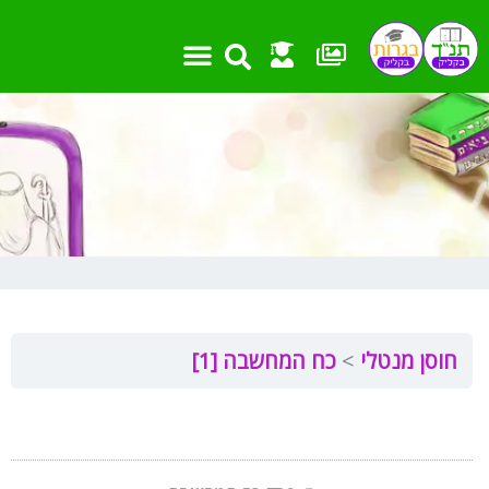
ילוג
תוכן
חוסן מנטלי
כח המחשבה [1]