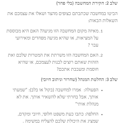
שלב 2: חקירת המחשבה (בלי פחד)
הביטו במחשבה שכתבתם כצופים מהצד ושאלו את עצמכם את
השאלות הבאות:
מאיזה מקום המחשבה הזו מגיעה?
האם היא מבוססת
על המציאות, או שהיא מגיעה מפחדים ומאירועי
עבר
?
האם המחשבה הזו משרתת את המטרות שלכם ואת
הזהות שאתם רוצים לבנות לעצמכם, או שהיא
חוסמת ומעכבת אתכם?
שלב 3: החלטת המנהל (שחרור וניתוב חיובי)
הפעולה:
אמרו למחשבה (בקול או בלב): “שמעתי
אותך, אבל בחרתי שלא להשאיר אותך. את לא
מנהלת אותי”
החלפה: כתבו כעת משפט חלופי, חיובי ומקדם,
שמציג את היכולת שלכם להצליח במשימה
.