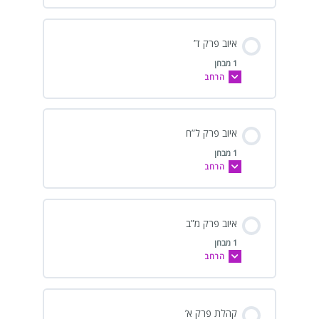
איוב פרק ד’
1 מבחן
הרחב
איוב פרק ל”ח
1 מבחן
הרחב
איוב פרק מ”ב
1 מבחן
הרחב
קהלת פרק א’