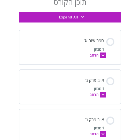
תוכן הקורס
Expand All
ספר איוב א’
1 מבחן
הרחב
איוב פרק ב’
1 מבחן
הרחב
איוב פרק ג’
1 מבחן
הרחב