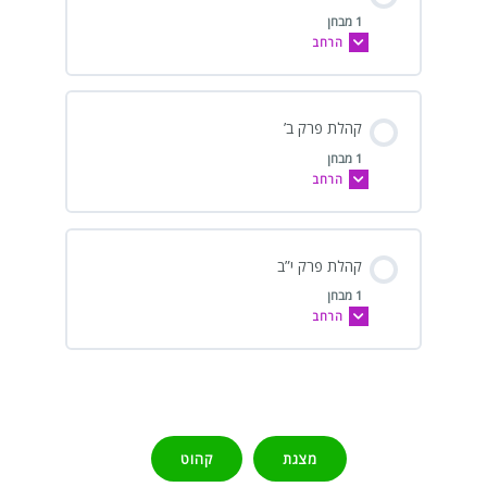
1 מבחן
הרחב
קהלת פרק ב’
1 מבחן
הרחב
קהלת פרק י”ב
1 מבחן
הרחב
מצגת
קהוט