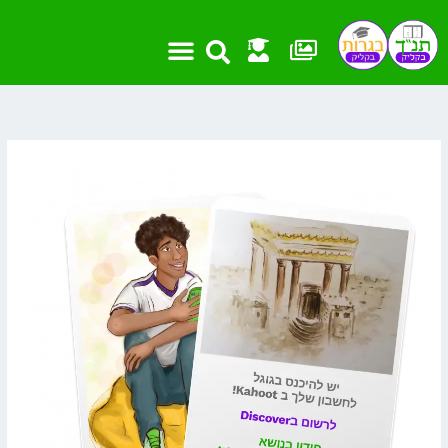
ילוג
תוכן