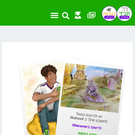
ילוג
תוכן