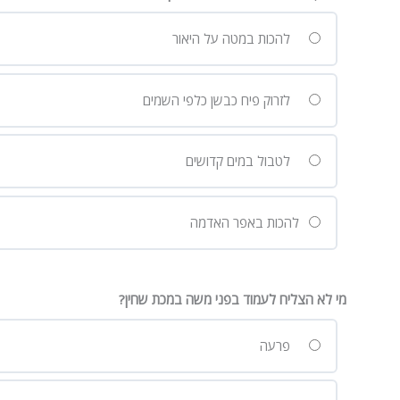
להכות במטה על היאור
לזרוק פיח כבשן כלפי השמים
לטבול במים קדושים
להכות באפר האדמה
מי לא הצליח לעמוד בפני משה במכת שחין?
פרעה