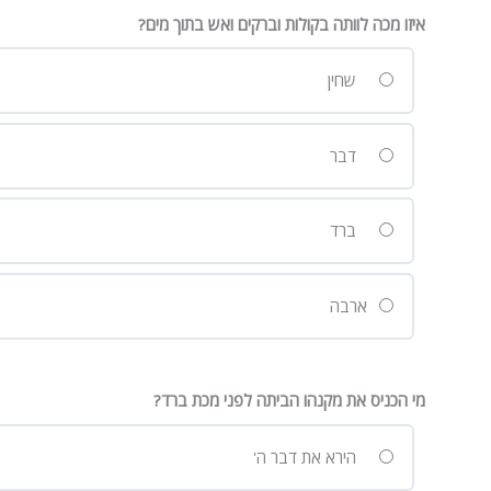
איזו מכה לוותה בקולות וברקים ואש בתוך מים?
שחין
דבר
ברד
ארבה
מי הכניס את מקנהו הביתה לפני מכת ברד?
הירא את דבר ה'