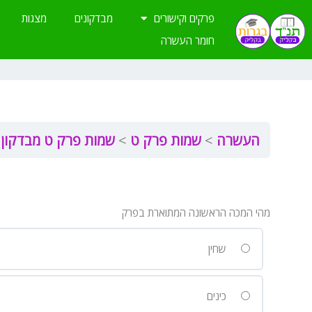
ילוג
פרקים וקישורים
מבדקונים
מצגות
תוכן
חומר העשרה
העשרה
שמות פרק ט
שמות פרק ט מבדקון
מהי המכה הראשונה המתוארת בפרק
שחין
כינים