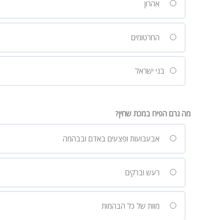
אהרון
החרטומים
בני ישראל
מה גרם הפיח במכת שחין?
אבעבועות ופצעים באדם ובבהמה
רעש וברקים
מוות של כל הבהמות