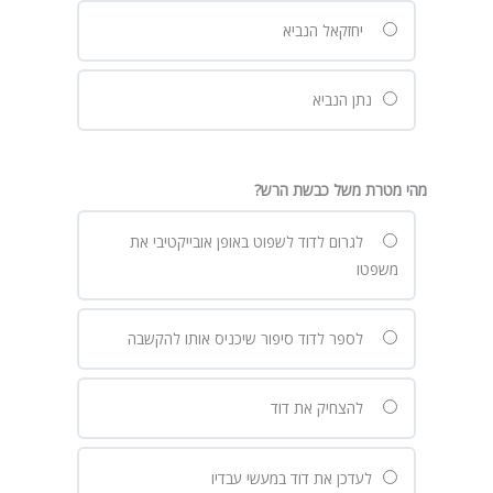
יחזקאל הנביא
נתן הנביא
מהי מטרת משל כבשת הרש?
לגרום לדוד לשפוט באופן אובייקטיבי את
משפטו
לספר לדוד סיפור שיכניס אותו להקשבה
להצחיק את דוד
לעדכן את דוד במעשי עבדיו