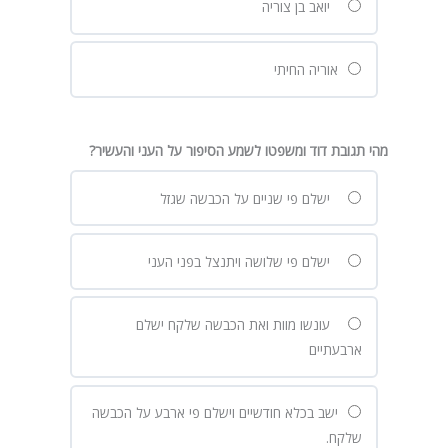
יואב בן צוריה
אוריה החיתי
מהי תגובת דוד ומשפטו לשמע הסיפור על העני והעשיר?
ישלם פי שניים על הכבשה שגזל
ישלם פי שלושה ויתנצל בפני העני
עונשו מוות ואת הכבשה שלקח ישלם
ארבעתיים
ישב בכלא חודשיים וישלם פי ארבע על הכבשה
שלקח.