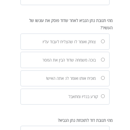
מהי תגובת נתן הנביא לאחר שדוד פוסק את עונשו של
העשיר?
צוחק ואומר לו שהצליח לעבוד עליו
בוכה משמחה שדוד הבין את המסר
מוכיח אותו ואומר לו: אתה האיש!
קורע בגדיו ומתאבל
מהי תגובת דוד לתוכחת נתן הנביא?