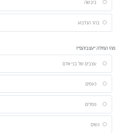
ביבשה
בהר הגלבוע
מהי המילה “עצביהם”?
עצבים של בני אדם
כעסים
פסלים
נשים