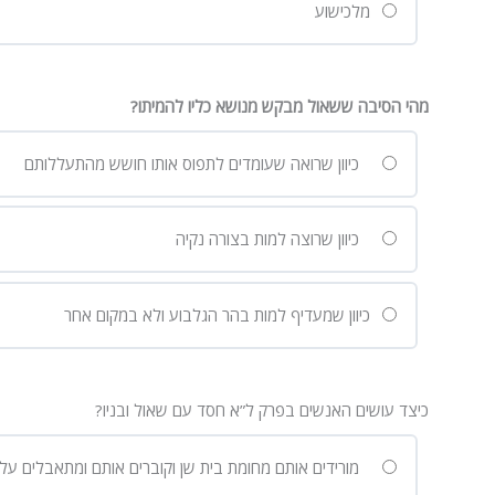
מלכישוע
מהי הסיבה ששאול מבקש מנושא כליו להמיתו?
כיוון שרואה שעומדים לתפוס אותו חושש מהתעללותם
כיוון שרוצה למות בצורה נקיה
כיוון שמעדיף למות בהר הגלבוע ולא במקום אחר
כיצד עושים האנשים בפרק ל”א חסד עם שאול ובניו?
מורידים אותם מחומת בית שן וקוברים אותם ומתאבלים על