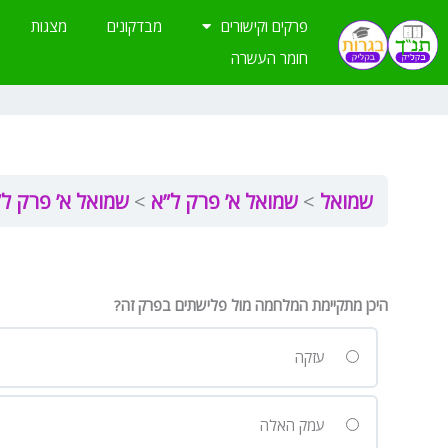
ילוג
פרקים וקישורים
מבדקונים
מצגות
תוכן
חומר העשרה
שמואל
שמואל א’ פרק ל”א
שמואל א’ פרק ל”
היכן מתקיימת המלחמה מול פלישתים בפרק זה?
עזקה
עמק האלה