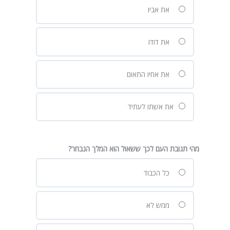
את אביו
את דודו
את אחיו התאום
את אשתו לעתיד
מהי תגובת העם לכך ששאול הוא המלך הנבחר?
כל הכבוד
ממש לא