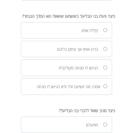
כיצד פעלו בני הבליעל כששמעו ששאול הוא המלך הנבחר?
קיללו אותו
ברכו אותו אך צחקו בליבם
הגישו לו מנחה מקולקלת
אמרו: מה יושיענו זה? ולא הגישו לו מנחה
כיצד מגיב שאול לדברי בני הבליעל?
מתעלם