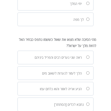
יחי המלך
לך מפה
מהי הסיבה שלא מצאו את שאול כששמו נתפס כבחיר האל
להיות מלך על ישראל?
ראה שני נערים רבים והפריד ביניהם
הלך לעזור לנערות לשאוב מים
הגיע אריה לאזור והוא נלחם עמו
נחבא לכלים [הסתתר]