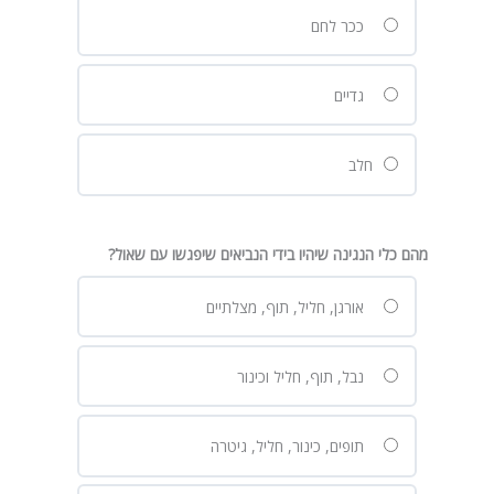
ככר לחם
גדיים
חלב
מהם כלי הנגינה שיהיו בידי הנביאים שיפגשו עם שאול?
אורגן, חליל, תוף, מצלתיים
נבל, תוף, חליל וכינור
תופים, כינור, חליל, גיטרה