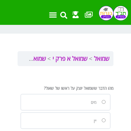
ילוג
תוכן
שמואל
שמואל א פרק י
שמואל א פרק י מבדקון
מהו הדבר ששמואל יוצק על ראשו של שאול?
מים
יין