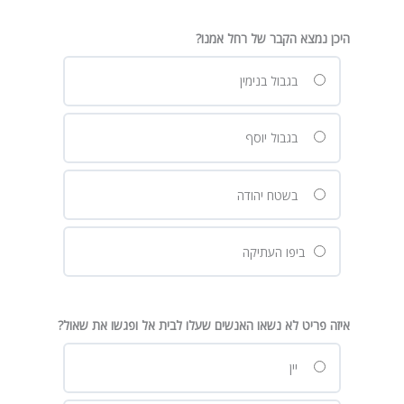
היכן נמצא הקבר של רחל אמנו?
בגבול בנימין
בגבול יוסף
בשטח יהודה
ביפו העתיקה
איזה פריט לא נשאו האנשים שעלו לבית אל ופגשו את שאול?
יין