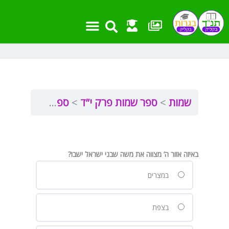
ילוג
תוכן
שמות
ספר שמות פרק י”ד
ספר שמות פרק י”ד
באיזה אזור ה’ מצווה את משה שבני ישראל ישבו?
במצרים
בצפת