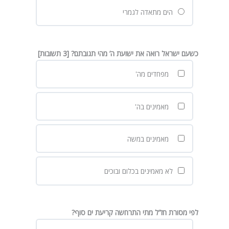
הים מתאדה לגמרי
כשעם ישראל רואה את ישועת ה’ מהי תגובתם? [3 תשובות]
מפחדים מה'
מאמינים בה'
מאמינים במשה
לא מאמינים בכלום ובוכים
לפי מסורת חז”ל מתי התרחשה קריעת ים סוף?