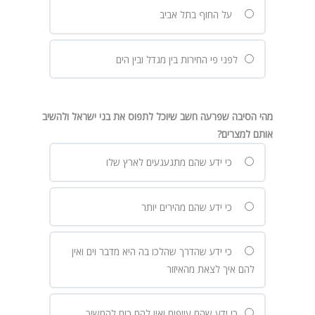
על החוף בתל אביב
לפני פי החירות בין מגדל ובין הים
מהי הסיבה שפרעה חשב שיוכל לתפוס את בני ישראל ולהשיב
אותם למצרים?
כי ידע שהם מתגעגעים לארץ שלו
כי ידע שהם מהירים יותר
כי ידע שהדרך שהלכו בה היא מדבר וים ואין
להם איך לצאת מהאיזור
כי ידע שהם עייפים ואין להם כוח להמשיך