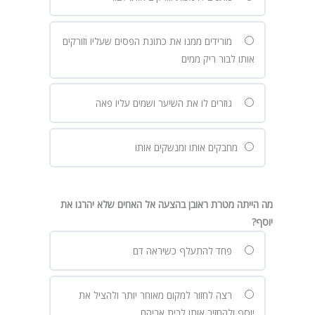
מורידים ממנו את כתונת הפסים שעליו וזורקים
אותו לבור ריק ממים
גוזרים לו את השיער ושמים עליו פאה
מחבקים אותו ומנשקים אותו
מה הייתה מטרת ראובן בהצעה אל האחים שלא יהרגו את
יוסף?
פחד להתעלף כשיראה דם
רצה לחזור למקום מאוחר יותר ולהציל את
יוסף ולהחזיר אותו לבית אביהם