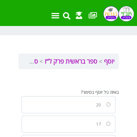
ילוג
תוכן
יוסף
ספר בראשית פרק ל”ז
ספר בראשית (יוסף) פרק ל”ז
באיזה גיל יוסף בסיפור?
20
17