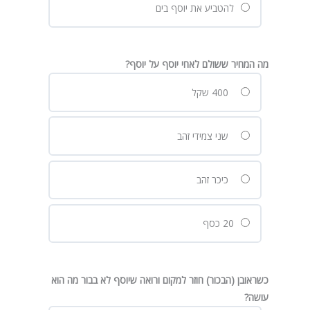
להטביע את יוסף בים
מה המחיר ששולם לאחי יוסף על יוסף?
400 שקל
שני צמידי זהב
כיכר זהב
20 כסף
כשראובן (הבכור) חוזר למקום ורואה שיוסף לא בבור מה הוא
עושה?