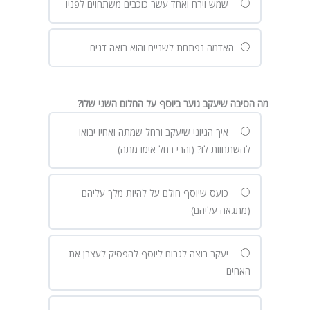
שמש וירח ואחד עשר כוכבים משתחוים לפניו
האדמה נפתחת לשניים והוא רואה דגים
מה הסיבה שיעקב גוער ביוסף על החלום השני שלו?
איך הגיוני שיעקב ורחל שמתה ואחיו יבואו
להשתחוות לו? (והרי רחל אימו מתה)
כועס שיוסף חולם על להיות מלך עליהם
(מתגאה עליהם)
יעקב רוצה לגרום ליוסף להפסיק לעצבן את
האחים