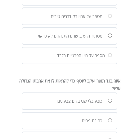
מספר על אחיו רק דברים טובים
מסתיר מיעקב שהם מתנהגים לא כראוי
מספר על חייו הפרטיים בלבד
איזה בגד תופר יעקב ליוסף כדי להראות לו את אהבתו הגדולה
אליו?
כובע בלי שני בדים צבעונים
כתונת פסים