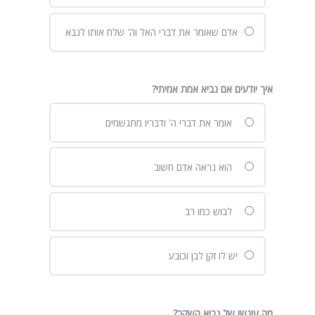
אדם שאומר את דברי האל וה' שלח אותו לנבא
איך יודעים אם נביא אמת אמיתי?
אומר את דברי ה' ודבריו מתגשמים
הוא נראה אדם חשוב
לבוש כמו רב
יש לו זקן לבן וכובע
מה עונשו של נביא השקר?