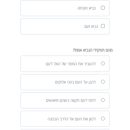
נביא תוכחה
נביא זעם
מהם תפקידי הנביא אמת?
להעביר את המסר של האל לעם
להגן על העם בפני אלוקים
לתת לעם תקווה כשהם מיואשים
לכוון את העם אל הדרך הנכונה