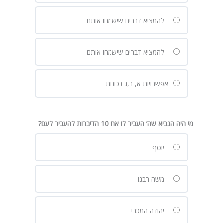
להמציא דברים שישמחו אותם
להמציא דברים שישמחו אותם
אפשרויות א, ב,ג נכונות
מי היה הנביא שה’ העביר לו את 10 הדיברות להעביר לעם?
יוסף
משה רבנו
יהודה המכבי