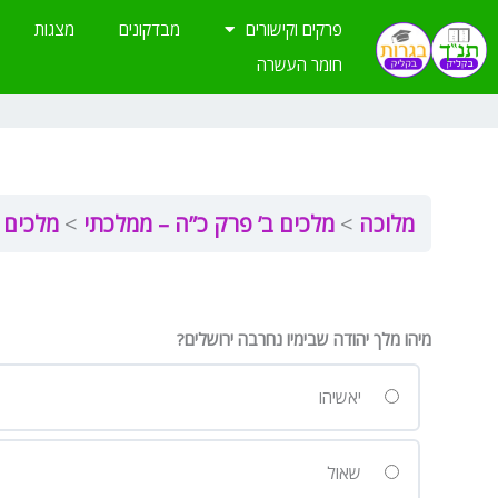
ילוג
פרקים וקישורים
מבדקונים
מצגות
תוכן
חומר העשרה
מלוכה
מלכים ב’ פרק כ”ה – ממלכתי
מלכים 
מיהו מלך יהודה שבימיו נחרבה ירושלים?
יאשיהו
שאול