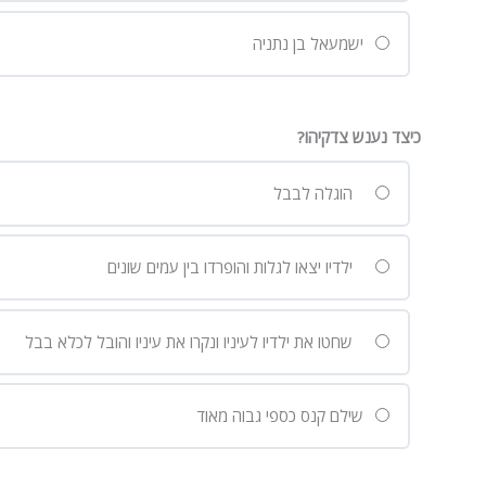
ישמעאל בן נתניה
כיצד נענש צדקיהו?
הוגלה לבבל
ילדיו יצאו לגלות והופרדו בין עמים שונים
שחטו את ילדיו לעיניו ונקרו את עיניו והובל לכלא בבל
שילם קנס כספי גבוה מאוד