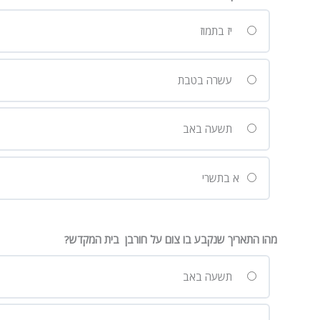
יז בתמוז
עשרה בטבת
תשעה באב
א בתשרי
מהו התאריך שנקבע בו צום על חורבן בית המקדש?
תשעה באב