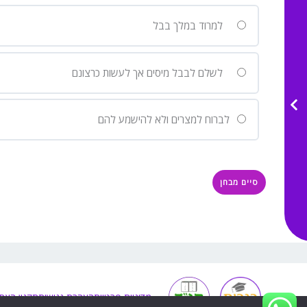
למרוד במלך בבל
לשלם לבבל מיסים אך לעשות כרצונם
לברוח למצרים ולא להישמע להם
מדיניות פרטיות
הצהרת נגישות
תקנון האת