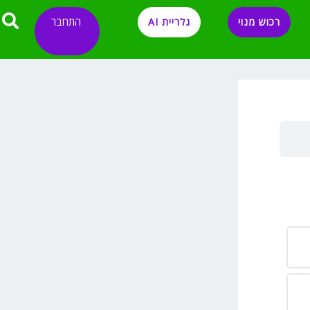
התחבר
רכוש מנוי
גלריית AI