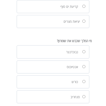
קריעת ים סוף
יציאת מצרים
מי המלך שכבש את שומרון?
נבוכדנצר
אנטיוכוס
כורש
סנחריב