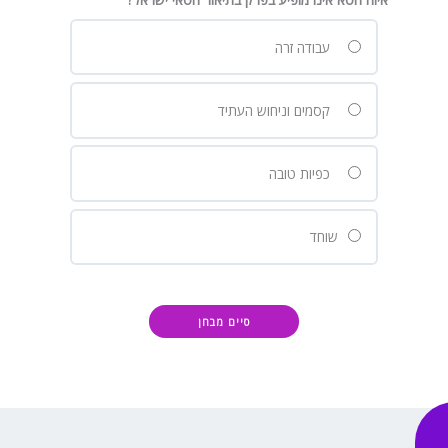
עבודה זרה
קסמים וניחוש העתיד
כפיות טובה
שוחד