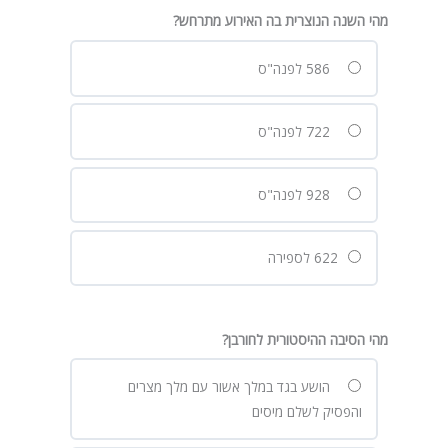
מהי השנה הנוצרית בה האירוע מתרחש?
586 לפנה"ס
722 לפנה"ס
928 לפנה"ס
622 לספירה
מהי הסיבה ההיסטורית לחורבן?
הושע בגד במלך אשור עם מלך מצרים
והפסיק לשלם מיסים