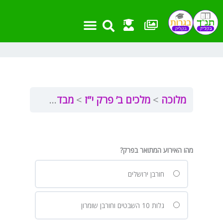
ילוג
תוכן
מלוכה
מלכים ב’ פרק י”ז
מבדקון מלכים ב’ פרק י”ז
מהו האירוע המתואר בפרק?
חורבן ירושלים
גלות 10 השבטים וחורבן שומרון