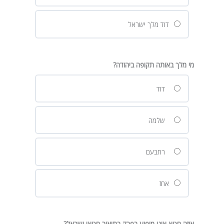
דוד מלך ישראל
מי מלך באותה תקופה ביהודה?
דוד
שלמה
רחבעם
אחז
איזה חטא אינו מופיע בפרק בתיאור חטאי ישראל?