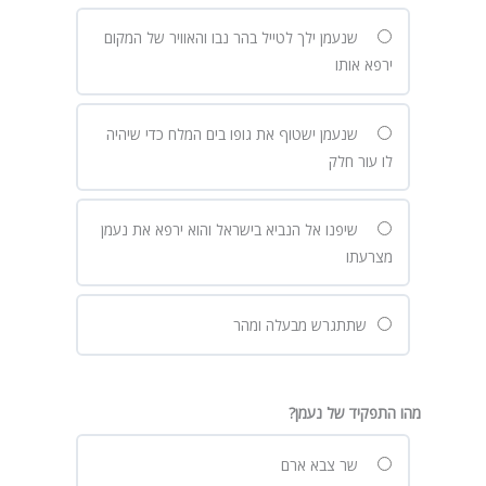
שנעמן ילך לטייל בהר נבו והאוויר של המקום
ירפא אותו
שנעמן ישטוף את גופו בים המלח כדי שיהיה
לו עור חלק
שיפנו אל הנביא בישראל והוא ירפא את נעמן
מצרעתו
שתתגרש מבעלה ומהר
מהו התפקיד של נעמן?
שר צבא ארם