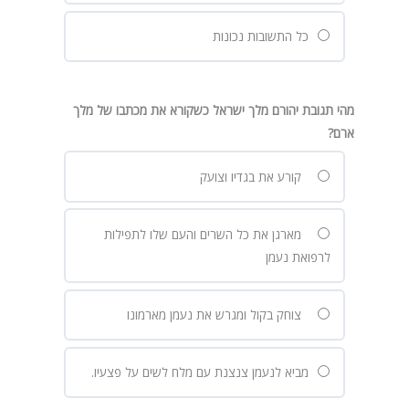
כל התשובות נכונות
מהי תגובת יהורם מלך ישראל כשקורא את מכתבו של מלך
ארם?
קורע את בגדיו וצועק
מארגן את כל השרים והעם שלו לתפילות
לרפואת נעמן
צוחק בקול ומגרש את נעמן מארמונו
מביא לנעמן צנצנת עם מלח לשים על פצעיו.