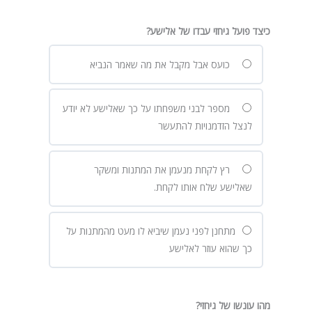
כיצד פועל גיחזי עבדו של אלישע?
כועס אבל מקבל את מה שאמר הנביא
מספר לבני משפחתו על כך שאלישע לא יודע
לנצל הזדמנויות להתעשר
רץ לקחת מנעמן את המתנות ומשקר
שאלישע שלח אותו לקחת.
מתחנן לפני נעמן שיביא לו מעט מהמתנות על
כך שהוא עוזר לאלישע
מהו עונשו של גיחזי?