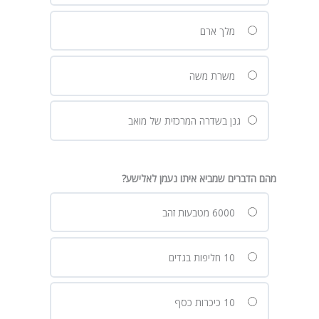
מלך ארם
משרת משה
גנן בשדרה המרכזית של מואב
מהם הדברים שמביא איתו נעמן לאלישע?
6000 מטבעות זהב
10 חליפות בגדים
10 כיכרות כסף