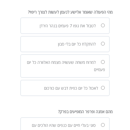
מהי הפעולה שאומר אלישע לנעמן לעשות לצורך ריפוי?
לטבול את גופו 7 פעמים בנהר הירדן
להתקלח כל יום בלי סבון
למרוח משחה שעשויה מצמח האלוורה כל יום
פעמיים
לאכול כל יום כפית דבש עם כורכום
מהם אמנה ופרפר המופיעים בפרק?
סוגי בעלי חיים עם כנפים שהיו הולכים עם