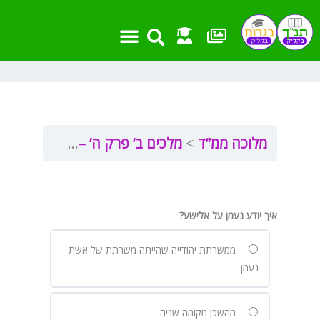
ילוג
תוכן
מלוכה ממ”ד
מלכים ב’ פרק ה’ – סיפורי אלישע
איך יודע נעמן על אלישע?
ממשרתת יהודייה שהייתה משרתת של אשת
נעמן
מהשכן מקומה שניה