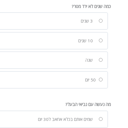
כמה שנים לא ירד מטר?
3 שנים
10 שנים
שנה
50 יום
מה נעשה עם נביאי הבעל?
שמים אותם בכלא אחאב ל30 יום