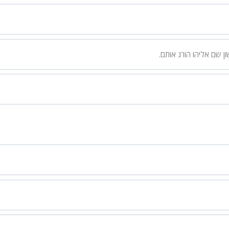
 שם אליהו הורג אותם.