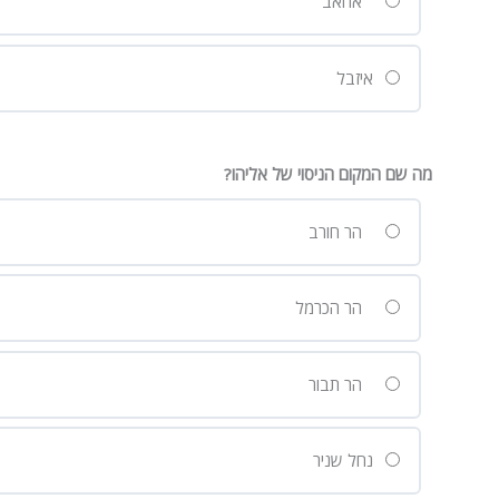
אחאב
איזבל
מה שם המקום הניסוי של אליהו?
הר חורב
הר הכרמל
הר תבור
נחל שניר