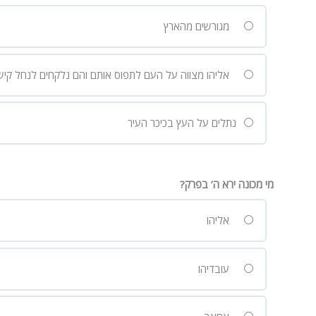
מגורשים מהארץ
אליהו מצווה על העם לתפוס אותם והם נלקחים לנחל קישון
נתלים על העץ בכיכר העיר
מי מכונה ירא ה’ בפרק?
אליהו
עובדיהו