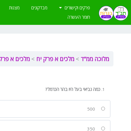
ילוג
פרקים וקישורים
מבדקונים
מצגות
תוכן
חומר העשרה
מלוכה ממ”ד
מלכים א פרק יח
מלכים א פרק 
כמה נביאי בעל היו בהר הכרמל?
500
350