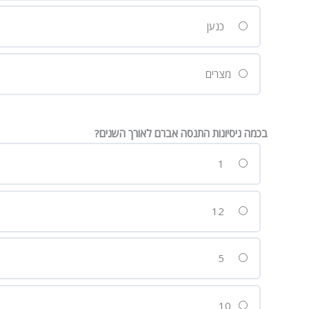
כנען
מצרים
בכמה ניסיונות התנסה אברם לאורך השנים?
1
12
5
10