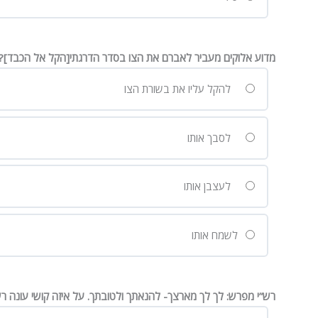
מדוע אלוקים מעביר לאברם את הצו בסדר הדרגתי[הקל אל הכבד]?
להקל עליו את בשורת הצו
לסבך אותו
לעצבן אותו
לשמח אותו
רש”י מפרש: לך לך מארצך- להנאתך ולטובתך. על איזה קושי עונה רש