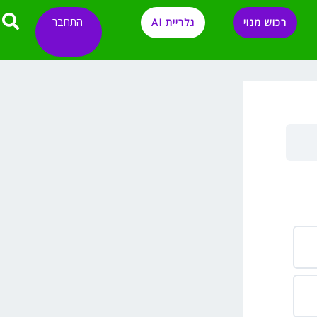
התחבר
רכוש מנוי
גלריית AI