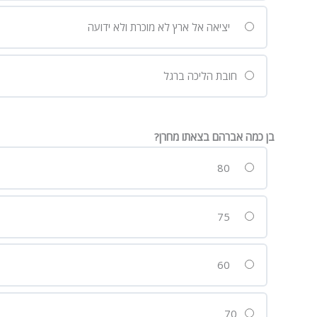
יציאה אל ארץ לא מוכרת ולא ידועה
חובת הליכה ברגל
בן כמה אברהם בצאתו מחרן?
80
75
60
70