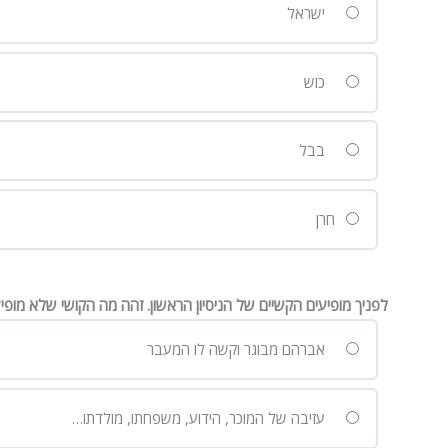
ישראל
כוש
בבל
חרן
לפניך מופיעים הקשיים של הניסיון הראשון. זהה מה הקושי שלא מופיע 
אברהם מבוגר וקשה לו המעבר
עזיבה של המוכר, הידוע, משפחתו, מולדתו…