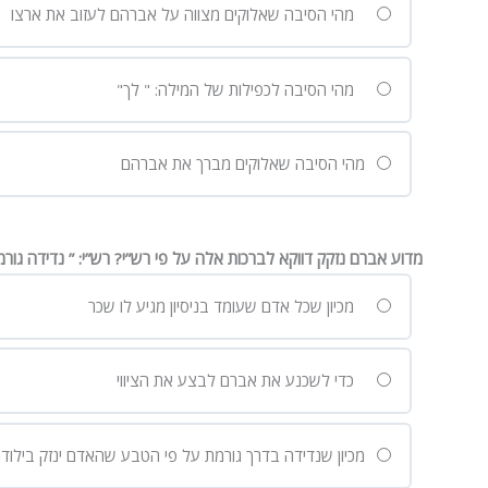
מהי הסיבה שאלוקים מצווה על אברהם לעזוב את ארצו
מהי הסיבה לכפילות של המילה: " לך"
מהי הסיבה שאלוקים מברך את אברהם
מדוע אברם נזקק דווקא לברכות אלה על פי רש”י? רש”י: ” נדידה ג
מכיון שכל אדם שעומד בניסיון מגיע לו שכר
כדי לשכנע את אברם לבצע את הציווי
מכיון שנדידה בדרך גורמת על פי הטבע שהאדם ינזק בילודה, מ