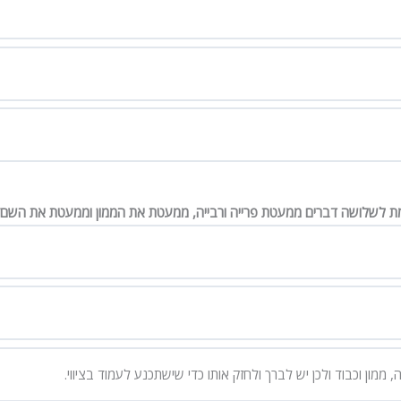
ורמת לשלושה דברים ממעטת פרייה ורבייה, ממעטת את הממון וממעטת את השם”
מון וכבוד ולכן יש לברך ולחזק אותו כדי שישתכנע לעמוד בציווי.