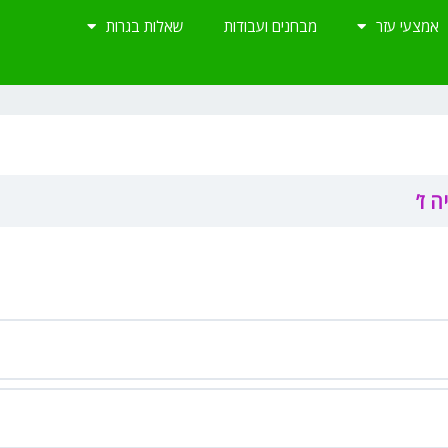
אמצעי עזר
מבחנים ועבודות
שאלות בגרות
ה ז’