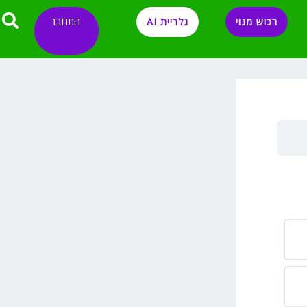
התחבר
רכוש מנוי
גלריית AI