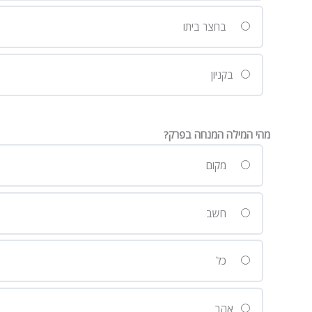
בחצר ביתו
בקניון
מהי המילה המנחה בפרק?
מקום
חשב
כל
אהב