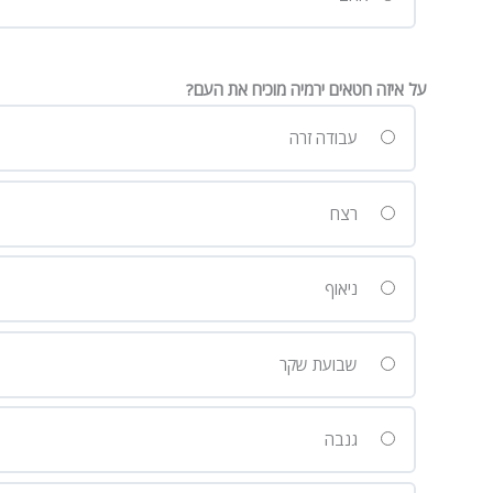
על איזה חטאים ירמיה מוכיח את העם?
עבודה זרה
רצח
ניאוף
שבועת שקר
גנבה