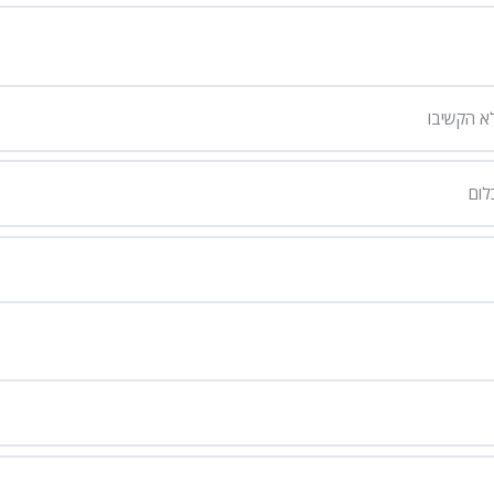
א הקשיבו
לום