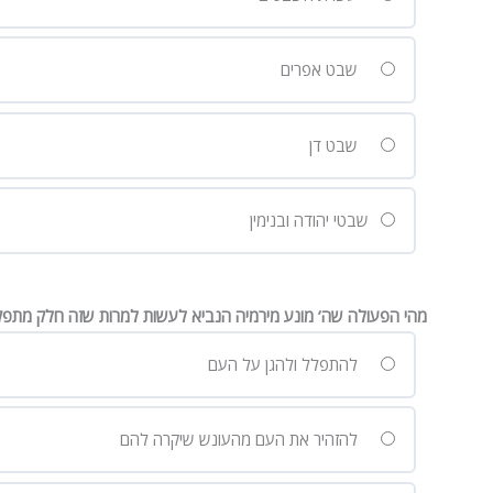
שבט אפרים
שבט דן
שבטי יהודה ובנימין
מהי הפעולה שה’ מונע מירמיה הנביא לעשות למרות שזה חלק מתפקי
להתפלל ולהגן על העם
להזהיר את העם מהעונש שיקרה להם