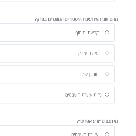
מהם שני האירועים ההיסטוריים המוזכרים בפרק?
קריעת ים סוף
עקדת יצחק
חורבן שילו
גלות עשרת השבטים
מי מכונים “זרע אפרים”?
עשרת השבטים