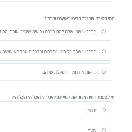
מהי הסיבה שמוזכר הביטוי “אשכם ודבר”?
להדגיש שה' שלח להם הרבה נביאים שיוכיחו אותם והם ל
להדגיש שהם כל הזמן מדברים ומדברים אבל לא עושים כ
להראות את חוסר התועלת שלהם
מי לטענת ירמיה אומר את המילים: “היכל ה’ היכל ה’ היכל ה’?
ירמיה
העם