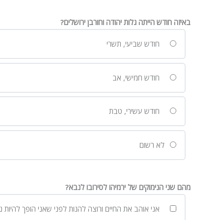
באיזה חודש הייתה גלות יהודה וחורבן ירושלים?
חודש שביעי, תשרי
חודש חמישי, אב
חודש עשירי, טבת
לא רשום
מהם שני הנימוקים של ירמיהו לסירובו לנבא?
אני אוהב את החיים ורוצה להנות לפני שאני הופך להיות נ