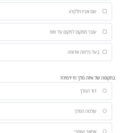
שם אביו חלקיהו
עובר ממקום למקום על סוס
בעל גלימה אדומה
בתקופה של איזה מלך חי ירמיה?
דוד המלך
שלמה המלך
אחאב ועומרי