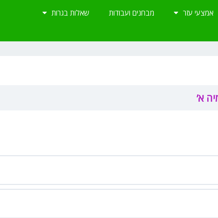
אמצעי עזר
מבחנים ועבודות
שאלות בגרות
יה א’