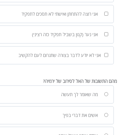
אני רוצה להתחתן ואישתי לא תסכים לתפקיד
אני נער (קטן בשביל תפקיד כזה רציני)
אני לא יודע לדבר בצורה שתגרום לעם להקשיב
מהם התשובות של האל לסירוב של ירמיה?
מה שאומר לך תעשה
אשים את דברי בפיך