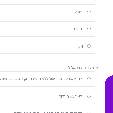
שפע
תחכום
חוזק
ירמיה נדרש מהאל ל:
להכין את עצמו ולפעול ללא חשש בדיוק כמו שהוא מצווה
לא לעשות כלום