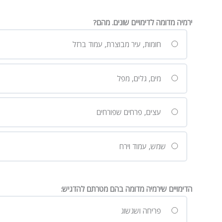
ירמיה מדומה לדימויים שונים. מהם?
חומות, עיר מבוצרת, עמוד ברזל
מים, גלים, מפל
עצים, פרחים שפורחים
שמש, עמוד וירח
הדימויים שירמיה מדומה בהם מטרתם להדגיש:
פריחה ושגשוג