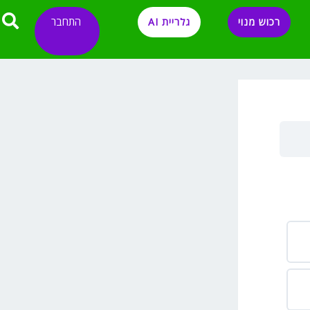
התחבר
רכוש מנוי
גלריית AI