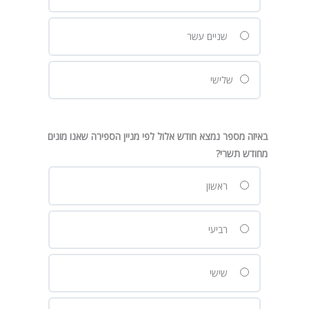
שניים עשר
שלישי
באיזה מספר נמצא חודש אלול לפי מניין הספירה שאנו מונים
מחודש תשרי?
ראשון
רביעי
שישי