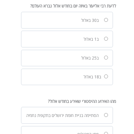
לדעת רבי אליעזר באיזה יום בחודש אלול נברא העולם?
ב30 באלול
ב1 באלול
ב25 באלול
ב18 באלול
מהו האירוע ההיסטורי שאירע בחודש אלול?
הסתיימה בניית חומת ירושלים בתקופת נחמיה