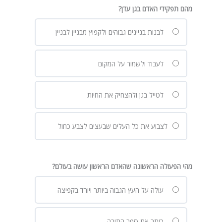
מהם תפקידי האדם בגן עדן?
לבנות בניינים גבוהים ולקפוץ מבניין לבניין
לעבוד ולשמור על המקום
לטייל בגן ולהצחיק את החיות
לצבוע את כל העלים שבעצים לצבע כחול
מהי הפעולה הראשונה שהאדם הראשון עושה בעולם?
עולה על העץ הגבוה ביותר ויורד בקפיצה
כותב את ספר התורה