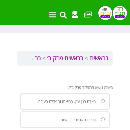
ילוג
תוכן
בראשית
בראשית פרק ב’
בראשית פרק ב’
באיזה נושא מתמקד פרק ב’?.
באדם בגן עדן. בריאתו ותפקידו בעולם.
בחיות האדמה ובבהמות