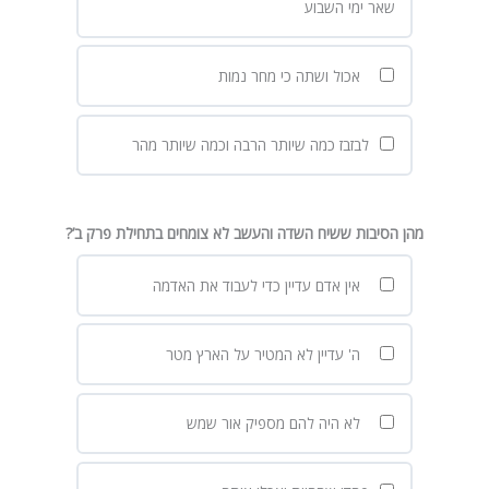
שאר ימי השבוע
אכול ושתה כי מחר נמות
לבזבז כמה שיותר הרבה וכמה שיותר מהר
מהן הסיבות ששיח השדה והעשב לא צומחים בתחילת פרק ב’?
אין אדם עדיין כדי לעבוד את האדמה
ה' עדיין לא המטיר על הארץ מטר
לא היה להם מספיק אור שמש