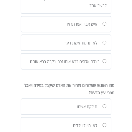
לבשר אחד
איש אביו ואמו תראו
לא תחמוד אשת רעך
בצלם אלהים ברא אותו זכר ונקבה ברא אותם
מהו העונש שאלוהים מזהיר את האדם שיקבל במידה ויאכל
מפרי עץ הדעת?
תילקח אשתו
לא יהיו לו ילדים