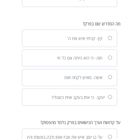
מה המדרש שם בפרק?
קין- קניתי איש את ה'
חוה- כי היא היתה אם כל חי
אשה- מאיש לקחה זאת
יעקב- כי אחז בעקב אחיו כשנולד
על קדושת וערך הנישואים בפרק נלמד מהפסוק?
על כן יעזב איש את אביו ואמו ודבק באשתו והיו