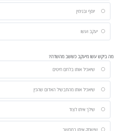
יוסף ובנימין
יעקב ועשו
מה ביקש עשו מיעקב כששב מהשדה?
שיאכיל אותו בלחם חיטים
שיאכיל אותו מהתבשיל האדום שהכין
שילך איתו לצוד
שישחק איתו במחשב