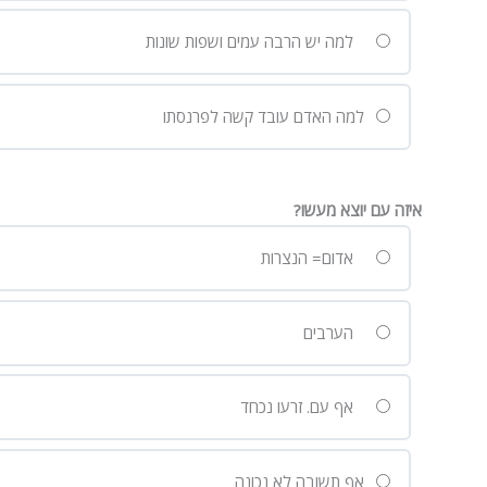
למה יש הרבה עמים ושפות שונות
למה האדם עובד קשה לפרנסתו
איזה עם יוצא מעשו?
אדום= הנצרות
הערבים
אף עם. זרעו נכחד
אף תשובה לא נכונה