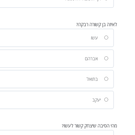
לאיזה בן קשורה רבקה?
עשו
אברהם
בתואל
יעקב
מהי הסיבה שיצחק קשור לעשו?