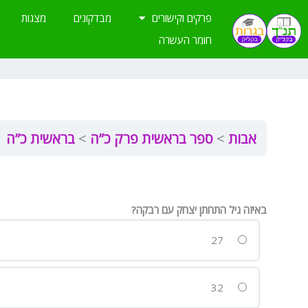
ילוג
פרקים וקישורים
מבדקונים
מצגות
תוכן
חומר העשרה
אבות
ספר בראשית פרק כ”ה
בראשית כ”ה
באיזה גיל התחתן יצחק עם רבקה?
27
32