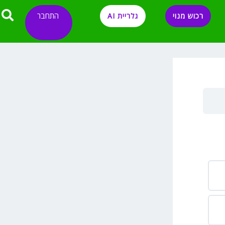
התחבר
רכוש מנוי
גלריית AI