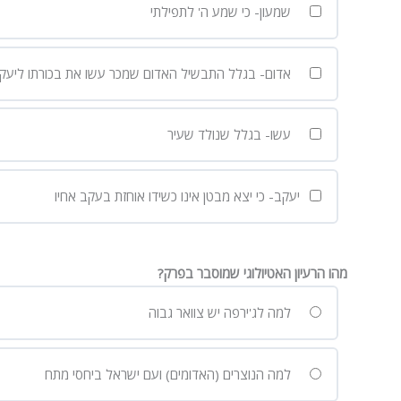
שמעון- כי שמע ה' לתפילתי
אדום- בגלל התבשיל האדום שמכר עשו את בכורתו ליעק
עשו- בגלל שנולד שעיר
יעקב- כי יצא מבטן אינו כשידו אוחזת בעקב אחיו
מהו הרעיון האטיולוגי שמוסבר בפרק?
למה לג'ירפה יש צוואר גבוה
למה הנוצרים (האדומים) ועם ישראל ביחסי מתח