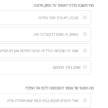
מהי תשובת מרדכי לאסתר על נימוק סירובה
סבבה, לא צריך תהני כמלכה.
באמת, זה מוגזם לבקש דבר כזה.
אומר לה שכנראה בגלל זה הגיעה למלכות ואם לא תסייע הי
שותק והולך מהמקום
מה התנאי של אסתר להסכמתה ללכת אל המלך?
שכל היהודים יתכנסו בבתי כנסת יצומו ויתפללו עליה