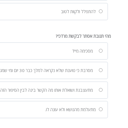
להתפלל ולקוות לטוב
מהי תגובת אסתר לבקשת מרדכי?
מסכימה מייד
מסרבת כי טוענת שלא נקראה למלך כבר 30 יום ומי שמגיע ללא אישור יכול להישלח למוות.
מתעצבנת ושואלת אותו מה הקשר בינה לבין הסיפור הזה.
מתעלמת מהנושא ולא עונה לו.