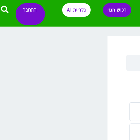
התחבר
רכוש מנוי
גלריית AI