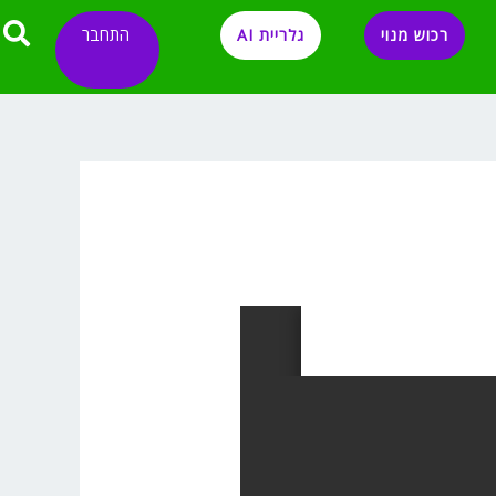
התחבר
רכוש מנוי
גלריית AI