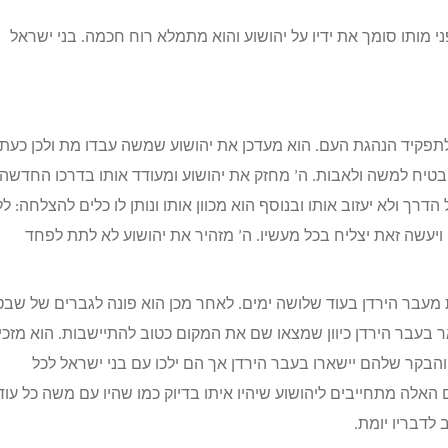
 מותו סומך את ידיו על יהושוע והוא מתמלא רוח חכמה. בני ישראל
תפקיד הנהגת העם. הוא מעדכן את יהושוע שמשה עבדו מת ולכן כעת
טיח למשה ולאבות. ה’ מחזק את יהושוע ומעודד אותו בדרכו החדשה
הדרך ולא יעזוב אותו ובנוסף הוא מכוון אותו ונותן לו כלים להצלחה: ל
ויעשה זאת יצליח בכל מעשיו. ה’ מזהיר את יהושוע לא לתת לפחד
 מעבר הירדן בעוד שלושה ימים. לאחר מכן הוא פונה לגברים של שבט
בעבר הירדן כיוון שמצאו שם את המקום כטוב להתיישבות. הוא מזכי
הבקר שלהם יישארו בעבר הירדן אך הם ילכו עם בני ישראל לכל
אלה מתחייבים ליהושוע שיהיו איתו בדיוק כמו שהיו עם משה כל עוד 
לדבריו יומת.