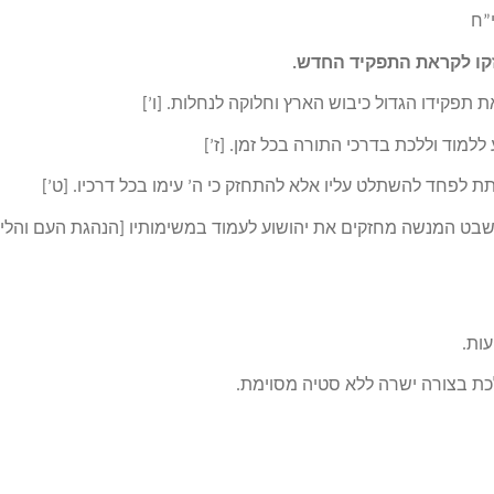
י”ח
חזקו לקראת התפקיד החדש.
 תפקידו הגדול כיבוש הארץ וחלוקה לנחלות. [ו’]
ללמוד וללכת בדרכי התורה בכל זמן. [ז’]
ת לפחד להשתלט עליו אלא להתחזק כי ה’ עימו בכל דרכיו. [ט’]
י שבט המנשה מחזקים את יהושוע לעמוד במשימותיו [הנהגת העם והלי
עות.
לכת בצורה ישרה ללא סטיה מסוימת.