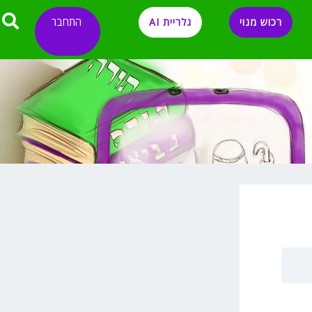
התחבר
רכוש מנוי
גלריית AI