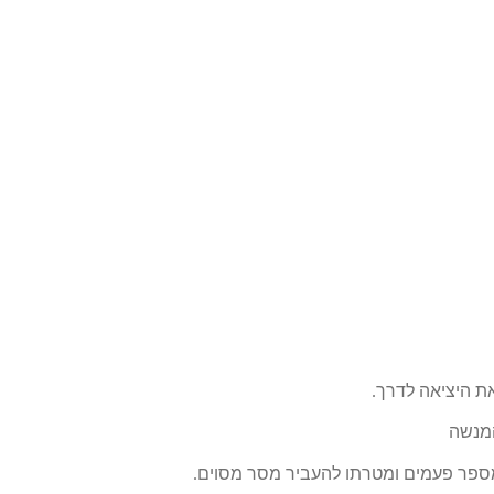
את היציאה לדרך.
המנשה
 מספר פעמים ומטרתו להעביר מסר מסוים.