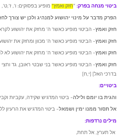
ביטוי מנחה בפרק:
“
חזק ואמץ”
מופיע בפסוקים: ו’, ז’,ט’, 
הפרק מדבר על מינוי יהושוע למנהיג ולכן יש צורך ל
חזק ואמץ
– הביטוי מופיע כאשר ה’ מחזק את יהושוע לקראת
חזק ואמץ
– הביטוי מופיע כאשר ה’ מכוון ומחזק את יהושוע 
חזק ואמץ
– הביטוי מופיע כאשר ה’ מחזק את יהושוע לא לת
חזק ואמץ
– הביטוי מופיע כאשר בני שבטי ראובן, גד וחצ
בדרכי האל] [י,ח]
ביטויים:
והגית בו יומם ולילה
– ביטוי המדגיש שקידה, עקביות וקבי
אל תסור ממנו ימין ושמאל
– ביטוי המדגיש את הרעיון ל
מילים נרדפות:
אל תערץ, אל תחת,