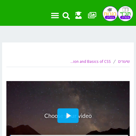
ילוג
תוכן
מאת
devmts
/
אפריל 8, 2020
שיעורים
Introduction and Basics of CSS