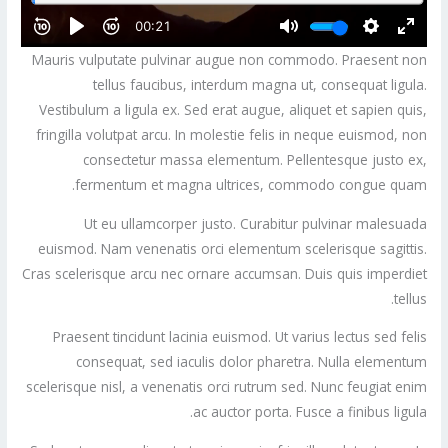
Mauris vulputate pulvinar augue non commodo. Praesent non
tellus faucibus, interdum magna ut, consequat ligula.
Vestibulum a ligula ex. Sed erat augue, aliquet et sapien quis,
fringilla volutpat arcu. In molestie felis in neque euismod, non
consectetur massa elementum. Pellentesque justo ex,
fermentum et magna ultrices, commodo congue quam.
Ut eu ullamcorper justo. Curabitur pulvinar malesuada
euismod. Nam venenatis orci elementum scelerisque sagittis.
Cras scelerisque arcu nec ornare accumsan. Duis quis imperdiet
tellus.
Praesent tincidunt lacinia euismod. Ut varius lectus sed felis
consequat, sed iaculis dolor pharetra. Nulla elementum
scelerisque nisl, a venenatis orci rutrum sed. Nunc feugiat enim
ac auctor porta. Fusce a finibus ligula.