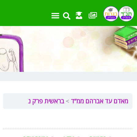
ילוג
תוכן
מאדם עד אברהם ממ”ד
בראשית פרק נ