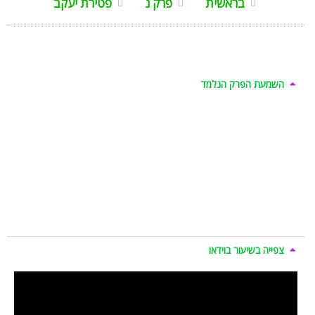
בראשית
פרק נ
פטירת יעקב
השמעת הפרק הנלמד
צפייה בשיעור בוידאו