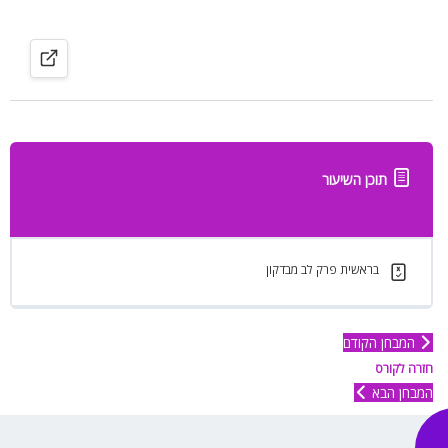
תוכן השיעור
בראשית פרק לב מבדקון
המבחן הקודם
חזרה לקורס
המבחן הבא