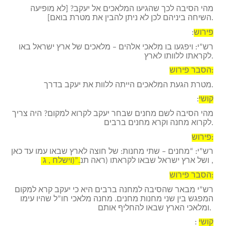
מהי הסיבה לכך שהגיעו המלאכים אל יעקב? [לא מופיעה
השיחה ביניהם לכן לא ניתן להבין את מטרת בואם].
פירוש
:
רש”י: ויפגעו בו מלאכי אלהים – מלאכים של ארץ ישראל באו
לקראתו ללוותו לארץ.
הסבר פירוש:
מטרת הגעת המלאכים הייתה ללוות את יעקב בדרך.
קושי
:
מהי הסיבה לשם מחנים שבחר יעקב לקרוא למקום? היה צריך
לקרוא מחנה וקרא מחנים ברבים.
פירוש:
רש”י: “מחנים – שתי מחנות: של חוצה לארץ שבאו עמו עד כאן
, ושל ארץ ישראל שבאו לקראתו (ראה תנ
וישלח , ג)”.
הסבר פירוש:
רש”י מבאר שהסיבה למחנה ברבים היא כי יעקב קרא למקום
המפגש בין שני מחנות מחנים. מחנה מלאכי חו”ל שהיו עימו
ומלאכי הארץ שבאו להחליף אותם.
קושי
: