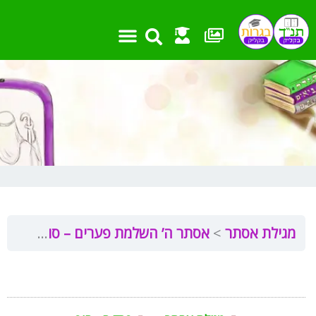
ילוג
תוכן
מגילת אסתר
אסתר ה’ השלמת פערים – סוף המגילה