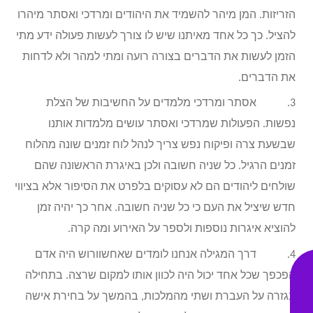
הזריזות. המן מיהר להשמיד את היהודים ומרדכי ואסתר מיהרו
להציל. כך כל אחד מאיתנו שיש לו צורך לעשות פעולה ידע מתי
הזמן לעשות את הדברים בצורה רועה ומתי למהר ולא לדחות
את הדברים.
3. אסתר ומרדכי מלמדים על החשיבות של הצלת
נפשות. הפעולות שמרדכי ואסתר עושים מלמדות אותנו
שבשעת צרה ופיקוח נפש צריך לנהל לוח זמנים שונה מהלוח
זמנים הרגיל. כל שניה חשובה ולכן באיגרת הראשונה שהם
שולחים ליהודים הם לא עסוקים בלפרט את הסיפור אלא בציווי
חדש שיציל את העם כי כל שניה חשובה. אחר כך יהיה זמן
להוציא איגרות נוספות ולספר על האירוע ומה קרה.
4. דרך המגילה אנחנו לומדים שאחשוורוש היה אדם
הפכפך שכל אחד יכול היה לכוון אותו למקום שרצה. בתחילה
בגזרה על העברת ושתי מהמלכות, בהמשך על בחירת אישה