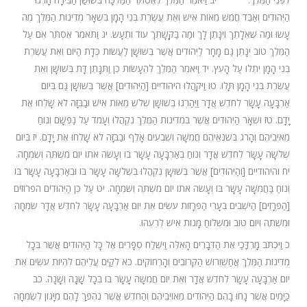
הַיְּהוּדִים וְאַבֵּד חֲמֵשׁ מֵאוֹת אִישׁ וְאֵת עֲשֶׂרֶת בְּנֵי הָמָן בִּשְׁאָר מְדִינוֹת הַמֶּלֶךְ מֶה
עָשׂוּ וּמַה שְּׁאֵלָתֵךְ וְיִנָּתֵן לָךְ וּמַה בַּקָּשָׁתֵךְ עוֹד וְתֵעָשׂ. יג וַתֹּאמֶר אֶסְתֵּר אִם עַל
הַמֶּלֶךְ טוֹב יִנָּתֵן גַּם מָחָר לַיְּהוּדִים אֲשֶׁר בְּשׁוּשָׁן לַעֲשׂוֹת כְּדָת הַיּוֹם וְאֵת עֲשֶׂרֶת
בְּנֵי הָמָן יִתְלוּ עַל הָעֵץ. יד וַיֹּאמֶר הַמֶּלֶךְ לְהֵעָשׂוֹת כֵּן וַתִּנָּתֵן דָּת בְּשׁוּשָׁן וְאֵת
עֲשֶׂרֶת בְּנֵי הָמָן תָּלוּ. טו וַיִּקָּהֲלוּ היהודיים [הַיְּהוּדִים] אֲשֶׁר בְּשׁוּשָׁן גַּם בְּיוֹם
אַרְבָּעָה עָשָׂר לְחֹדֶשׁ אֲדָר וַיַּהַרְגוּ בְשׁוּשָׁן שְׁלֹשׁ מֵאוֹת אִישׁ וּבַבִּזָּה לֹא שָׁלְחוּ אֶת
יָדָם. טז וּשְׁאָר הַיְּהוּדִים אֲשֶׁר בִּמְדִינוֹת הַמֶּלֶךְ נִקְהֲלוּ וְעָמֹד עַל נַפְשָׁם וְנוֹחַ
מֵאֹיְבֵיהֶם וְהָרֹג בְּשֹׂנְאֵיהֶם חֲמִשָּׁה וְשִׁבְעִים אָלֶף וּבַבִּזָּה לֹא שָׁלְחוּ אֶת יָדָם. יז בְּיוֹם
שְׁלֹשָׁה עָשָׂר לְחֹדֶשׁ אֲדָר וְנוֹחַ בְּאַרְבָּעָה עָשָׂר בּוֹ וְעָשֹׂה אֹתוֹ יוֹם מִשְׁתֶּה וְשִׂמְחָה.
יח והיהודיים [וְהַיְּהוּדִים] אֲשֶׁר בְּשׁוּשָׁן נִקְהֲלוּ בִּשְׁלֹשָׁה עָשָׂר בּוֹ וּבְאַרְבָּעָה עָשָׂר בּוֹ
וְנוֹחַ בַּחֲמִשָּׁה עָשָׂר בּוֹ וְעָשֹׂה אֹתוֹ יוֹם מִשְׁתֶּה וְשִׂמְחָה. יט עַל כֵּן הַיְּהוּדִים הפרוזים
[הַפְּרָזִים] הַיֹּשְׁבִים בְּעָרֵי הַפְּרָזוֹת עֹשִׂים אֵת יוֹם אַרְבָּעָה עָשָׂר לְחֹדֶשׁ אֲדָר שִׂמְחָה
וּמִשְׁתֶּה וְיוֹם טוֹב וּמִשְׁלוֹחַ מָנוֹת אִישׁ לְרֵעֵהוּ.
כ וַיִּכְתֹּב מָרְדֳּכַי אֶת הַדְּבָרִים הָאֵלֶּה וַיִּשְׁלַח סְפָרִים אֶל כָּל הַיְּהוּדִים אֲשֶׁר בְּכָל
מְדִינוֹת הַמֶּלֶךְ אֲחַשְׁוֵרוֹשׁ הַקְּרוֹבִים וְהָרְחוֹקִים. כא לְקַיֵּם עֲלֵיהֶם לִהְיוֹת עֹשִׂים אֵת
יוֹם אַרְבָּעָה עָשָׂר לְחֹדֶשׁ אֲדָר וְאֵת יוֹם חֲמִשָּׁה עָשָׂר בּוֹ בְּכָל שָׁנָה וְשָׁנָה. כב
כַּיָּמִים אֲשֶׁר נָחוּ בָהֶם הַיְּהוּדִים מֵאוֹיְבֵיהֶם וְהַחֹדֶשׁ אֲשֶׁר נֶהְפַּךְ לָהֶם מִיָּגוֹן לְשִׂמְחָה