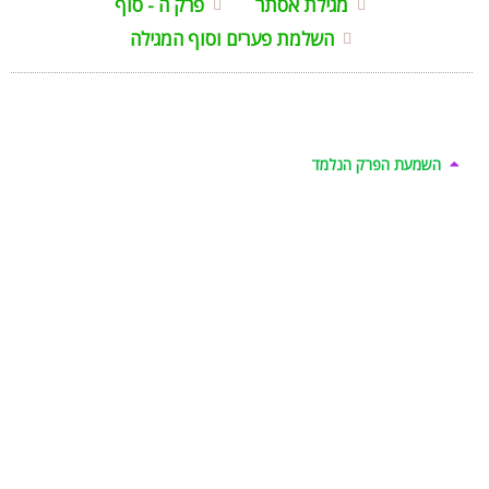
מגילת אסתר
פרק ה - סוף
השלמת פערים וסוף המגילה
השמעת הפרק הנלמד