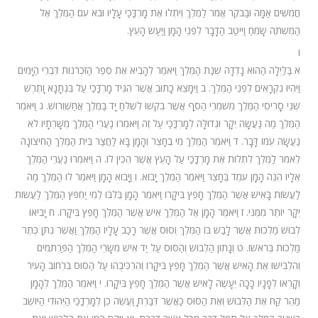
חֲמִשִּׁים אַמָּה וּבַבֹּקֶר אֱמֹר לַמֶּלֶךְ וְיִתְלוּ אֶת מָרְדֳּכַי עָלָיו וּבֹא עִם הַמֶּלֶךְ אֶל
הַמִּשְׁתֶּה שָׂמֵחַ וַיִּיטַב הַדָּבָר לִפְנֵי הָמָן וַיַּעַשׂ הָעֵץ.
ו
א בַּלַּיְלָה הַהוּא נָדְדָה שְׁנַת הַמֶּלֶךְ וַיֹּאמֶר לְהָבִיא אֶת סֵפֶר הַזִּכְרֹנוֹת דִּבְרֵי הַיָּמִים
וַיִּהְיוּ נִקְרָאִים לִפְנֵי הַמֶּלֶךְ. ב וַיִּמָּצֵא כָתוּב אֲשֶׁר הִגִּיד מָרְדֳּכַי עַל בִּגְתָנָא וָתֶרֶשׁ
שְׁנֵי סָרִיסֵי הַמֶּלֶךְ מִשֹּׁמְרֵי הַסַּף אֲשֶׁר בִּקְשׁוּ לִשְׁלֹחַ יָד בַּמֶּלֶךְ אֲחַשְׁוֵרוֹשׁ. ג וַיֹּאמֶר
הַמֶּלֶךְ מַה נַּעֲשָׂה יְקָר וּגְדוּלָּה לְמָרְדֳּכַי עַל זֶה וַיֹּאמְרוּ נַעֲרֵי הַמֶּלֶךְ מְשָׁרְתָיו לֹא
נַעֲשָׂה עִמּוֹ דָּבָר. ד וַיֹּאמֶר הַמֶּלֶךְ מִי בֶחָצֵר וְהָמָן בָּא לַחֲצַר בֵּית הַמֶּלֶךְ הַחִיצוֹנָה
לֵאמֹר לַמֶּלֶךְ לִתְלוֹת אֶת מָרְדֳּכַי עַל הָעֵץ אֲשֶׁר הֵכִין לוֹ. ה וַיֹּאמְרוּ נַעֲרֵי הַמֶּלֶךְ
אֵלָיו הִנֵּה הָמָן עֹמֵד בֶּחָצֵר וַיֹּאמֶר הַמֶּלֶךְ יָבוֹא. ו וַיָּבוֹא הָמָן וַיֹּאמֶר לוֹ הַמֶּלֶךְ מַה
לַעֲשׂוֹת בָּאִישׁ אֲשֶׁר הַמֶּלֶךְ חָפֵץ בִּיקָרוֹ וַיֹּאמֶר הָמָן בְּלִבּוֹ לְמִי יַחְפֹּץ הַמֶּלֶךְ לַעֲשׂוֹת
יְקָר יוֹתֵר מִמֶּנִּי. ז וַיֹּאמֶר הָמָן אֶל הַמֶּלֶךְ אִישׁ אֲשֶׁר הַמֶּלֶךְ חָפֵץ בִּיקָרוֹ. ח יָבִיאוּ
לְבוּשׁ מַלְכוּת אֲשֶׁר לָבַשׁ בּוֹ הַמֶּלֶךְ וְסוּס אֲשֶׁר רָכַב עָלָיו הַמֶּלֶךְ וַאֲשֶׁר נִתַּן כֶּתֶר
מַלְכוּת בְּרֹאשׁוֹ. ט וְנָתוֹן הַלְּבוּשׁ וְהַסּוּס עַל יַד אִישׁ מִשָּׂרֵי הַמֶּלֶךְ הַפַּרְתְּמִים
וְהִלְבִּישׁוּ אֶת הָאִישׁ אֲשֶׁר הַמֶּלֶךְ חָפֵץ בִּיקָרוֹ וְהִרְכִּיבֻהוּ עַל הַסּוּס בִּרְחוֹב הָעִיר
וְקָרְאוּ לְפָנָיו כָּכָה יֵעָשֶׂה לָאִישׁ אֲשֶׁר הַמֶּלֶךְ חָפֵץ בִּיקָרוֹ. י וַיֹּאמֶר הַמֶּלֶךְ לְהָמָן
מַהֵר קַח אֶת הַלְּבוּשׁ וְאֶת הַסּוּס כַּאֲשֶׁר דִּבַּרְתָּ וַעֲשֵׂה כֵן לְמָרְדֳּכַי הַיְּהוּדִי הַיּוֹשֵׁב