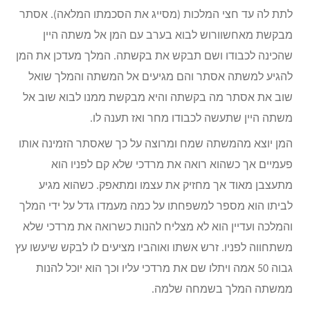
לתת לה עד חצי המלכות (מסייג את הסכמתו המלאה). אסתר
מבקשת מאחשוורוש לבוא בערב עם המן אל משתה היין
שהכינה לכבודו ושם תבקש את בקשתה. המלך מעדכן את המן
להגיע למשתה אסתר והם מגיעים אל המשתה והמלך שואל
שוב את אסתר מה בקשתה והיא מבקשת ממנו לבוא שוב אל
משתה היין שתעשה לכבודו מחר ואז תענה לו.
המן יוצא מהמשתה שמח ומרוצה על כך שאסתר הזמינה אותו
פעמיים אך כשהוא רואה את מרדכי שלא קם לפניו הוא
מתעצבן מאוד אך מחזיק את עצמו ומתאפק. כשהוא מגיע
לביתו הוא מספר למשפחתו על כמה מעמדו גדל על ידי המלך
והמלכה ועדיין הוא לא מצליח להנות כשרואה את מרדכי שלא
משתחווה לפניו. זרש אשתו ואוהביו מציעים לו לבקש שיעשו עץ
גבוה 50 אמה ויתלו שם את מרדכי עליו וכך הוא יוכל להנות
ממשתה המלך בשמחה שלמה.