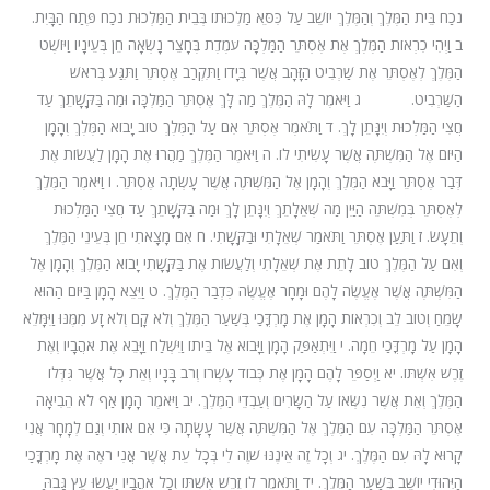
נֹכַח בֵּית הַמֶּלֶךְ וְהַמֶּלֶךְ יוֹשֵׁב עַל כִּסֵּא מַלְכוּתוֹ בְּבֵית הַמַּלְכוּת נֹכַח פֶּתַח הַבָּיִת.
ב וַיְהִי כִרְאוֹת הַמֶּלֶךְ אֶת אֶסְתֵּר הַמַּלְכָּה עֹמֶדֶת בֶּחָצֵר נָשְׂאָה חֵן בְּעֵינָיו וַיּוֹשֶׁט
הַמֶּלֶךְ לְאֶסְתֵּר אֶת שַׁרְבִיט הַזָּהָב אֲשֶׁר בְּיָדוֹ וַתִּקְרַב אֶסְתֵּר וַתִּגַּע בְּרֹאשׁ
הַשַּׁרְבִיט. ג וַיֹּאמֶר לָהּ הַמֶּלֶךְ מַה לָּךְ אֶסְתֵּר הַמַּלְכָּה וּמַה בַּקָּשָׁתֵךְ עַד
חֲצִי הַמַּלְכוּת וְיִנָּתֵן לָךְ. ד וַתֹּאמֶר אֶסְתֵּר אִם עַל הַמֶּלֶךְ טוֹב יָבוֹא הַמֶּלֶךְ וְהָמָן
הַיּוֹם אֶל הַמִּשְׁתֶּה אֲשֶׁר עָשִׂיתִי לוֹ. ה וַיֹּאמֶר הַמֶּלֶךְ מַהֲרוּ אֶת הָמָן לַעֲשׂוֹת אֶת
דְּבַר אֶסְתֵּר וַיָּבֹא הַמֶּלֶךְ וְהָמָן אֶל הַמִּשְׁתֶּה אֲשֶׁר עָשְׂתָה אֶסְתֵּר. ו וַיֹּאמֶר הַמֶּלֶךְ
לְאֶסְתֵּר בְּמִשְׁתֵּה הַיַּיִן מַה שְּׁאֵלָתֵךְ וְיִנָּתֵן לָךְ וּמַה בַּקָּשָׁתֵךְ עַד חֲצִי הַמַּלְכוּת
וְתֵעָשׂ. ז וַתַּעַן אֶסְתֵּר וַתֹּאמַר שְׁאֵלָתִי וּבַקָּשָׁתִי. ח אִם מָצָאתִי חֵן בְּעֵינֵי הַמֶּלֶךְ
וְאִם עַל הַמֶּלֶךְ טוֹב לָתֵת אֶת שְׁאֵלָתִי וְלַעֲשׂוֹת אֶת בַּקָּשָׁתִי יָבוֹא הַמֶּלֶךְ וְהָמָן אֶל
הַמִּשְׁתֶּה אֲשֶׁר אֶעֱשֶׂה לָהֶם וּמָחָר אֶעֱשֶׂה כִּדְבַר הַמֶּלֶךְ. ט וַיֵּצֵא הָמָן בַּיּוֹם הַהוּא
שָׂמֵחַ וְטוֹב לֵב וְכִרְאוֹת הָמָן אֶת מָרְדֳּכַי בְּשַׁעַר הַמֶּלֶךְ וְלֹא קָם וְלֹא זָע מִמֶּנּוּ וַיִּמָּלֵא
הָמָן עַל מָרְדֳּכַי חֵמָה. י וַיִּתְאַפַּק הָמָן וַיָּבוֹא אֶל בֵּיתוֹ וַיִּשְׁלַח וַיָּבֵא אֶת אֹהֲבָיו וְאֶת
זֶרֶשׁ אִשְׁתּוֹ. יא וַיְסַפֵּר לָהֶם הָמָן אֶת כְּבוֹד עָשְׁרוֹ וְרֹב בָּנָיו וְאֵת כָּל אֲשֶׁר גִּדְּלוֹ
הַמֶּלֶךְ וְאֵת אֲשֶׁר נִשְּׂאוֹ עַל הַשָּׂרִים וְעַבְדֵי הַמֶּלֶךְ. יב וַיֹּאמֶר הָמָן אַף לֹא הֵבִיאָה
אֶסְתֵּר הַמַּלְכָּה עִם הַמֶּלֶךְ אֶל הַמִּשְׁתֶּה אֲשֶׁר עָשָׂתָה כִּי אִם אוֹתִי וְגַם לְמָחָר אֲנִי
קָרוּא לָהּ עִם הַמֶּלֶךְ. יג וְכָל זֶה אֵינֶנּוּ שֹׁוֶה לִי בְּכָל עֵת אֲשֶׁר אֲנִי רֹאֶה אֶת מָרְדֳּכַי
הַיְּהוּדִי יוֹשֵׁב בְּשַׁעַר הַמֶּלֶךְ. יד וַתֹּאמֶר לוֹ זֶרֶשׁ אִשְׁתּוֹ וְכָל אֹהֲבָיו יַעֲשׂוּ עֵץ גָּבֹהַּ