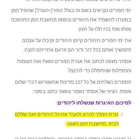
ימי הפורים נקראים בשם זה בגלל הפור[=הגורל] שהפיל המן
במטרה להשמיד את היהודים ובסופו מחשבת המן התהפכה
ואותו ואת בניו תלו על העץ.
את ימי הפורים היהודים קיימו היהודים וקיבלו על עצמם
להמשיך אותם בכל דור ודור הם וזרעם אחריהם לנצח.
אסתר מצווה לכתוב את אגרת הפורים הזאת ואת הצומות
והתפילות שהתפללו כדי להינצל.
הספרים נשלחים אל כל 127 מדינות אחשוורוש דברי שלום
ואמת. הציווי של אסתר נשמר ונשאר כתוב בספר.
לסיכום האיגרות שנשלחו ליהודים:
גזרת המלך להרוג ולאבד את כל היהודים ואת שללם
לבזוז, מחשבת המן האגגי.