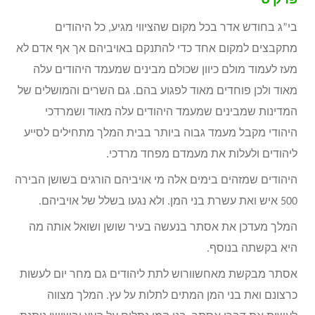
פרק ט
בי”ג בחודש אדר בכל מקום שהציווי מגיע, כל היהודים
מתקבצים למקום אחד כדי להתנקם באויביהם אך אף אדם לא
מעז לעמוד מולם כיוון שכולם מבינים שמעמד היהודים עלה
מאוד ולכן פוחדים מאוד לפגוע בהם. גם השרים והמושלים של
המדינות שמבינים שמעמד היהודים עלה מאוד ושמרדכי
היהודי מקבל מעמד גבוה ביותר בבית המלך מתחילים לסייע
ליהודים ולעלות את מעמדם מפחד מרדכי.
היהודים שמזהים בימים אלה מי אויביהם הורגים בשושן הבירה
500 איש ואת עשרת בני המן. ולא נגעו בשלל של אויביהם.
המלך מעדכן את אסתר בנעשה בעיר שושן ושואל אותה מה
היא בקשתה בנוסף.
אסתר מבקשת מאחשוורוש לתת ליהודים גם מחר יום לעשות
כרצונם ואת בני המן המתים לתלות על עץ. המלך מצווה