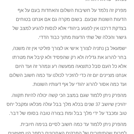
מפרק זה נלמד על חשיבות השלום והאחדות בעם על אף
הדעות השונות שבעם. בשום מקרה גם אם אנחנו בטוחים
בצדקת דרכנו אין לפגוע ביהודי אלא לנסות להגיע למצב של
גישור והכלה של שתי הדעות מתוך כבוד הדדי.
ישמעאל בן נתניה לצורך אישי או לצורך פוליטי אין זה משנה,
בחר להרוג את גדליה ולא רק שהפסיד ולא קיבל את מטרתו
אלא כל העם סבל כתוצאה ממעשה רע ונמהר זה ועד היום
אנחנו מציינים יום זה כדי להזכיר לכולנו עד כמה חשוב השלום
ועד כמה אסור להרוג יהודי על אף דעותיו השונות.
מהפרק ניתן ללמוד שגם במצב הכי קשה יכולה להיות תקווה.
יהויכין שיושב 37 שנים בכלא מלך בבל עולה מכלאו ומקבל יחס
טוב ומכבד על ידי מלך בבל ומת בצורה טובה בסופו של דבר.
מהפרק ניתן ללמוד עד כמה חשוב לסיים בנימה חיובית.
למרות שהסיפורים של הפרקים האחרונים בספר היו מזעזעים