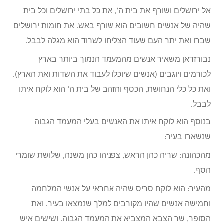
אל ירושלים ושורף את בית ה’, את כל בתי ירושלים וכל בית
שהיה של אנשים חשובים הוא שורף באש. את חומות ירושלים
שברו ואת יתר העם שעוד הצליחו לשרוד הוא מגלה לבבל.
נבורזדאן משאיר אנשים מהמעמד הנמוך ביותר בארץ
לכורמים ויוגבים (אנשים שיוכלו לעבוד את השדות ואת הארץ).
ואת כל כלי הנחושת, הכסף והזהב של בית ה’ הוא לוקח איתו
לבבל.
בנוסף הוא לוקח איתו את האנשים בעלי המעמד הגבוה
שנשארו בעיר:
מהכהונה: שריה כהן הראש, צפניהו כהן משנה, שלושת שומרי
הסף.
מהעיר: הוא לוקח סריס שהיה אחראי על אנשי המלחמה
וחמישה אנשים שהיו מקורבים למלך שנמצאו בעיר. ואת
הסופר, שר הצבא המצביא את המעמד הגבוה. ושישים איש