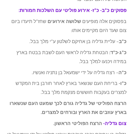
פסוקים כ”ב- כ”ז- אירוע פוליטי עם השלכות חמורות:
בפסוקים אלה מופיעים
שלושה אירועים
שחז”ל תיעדו ביום
צום שעד היום מקיימים אותו:
כ”ב
– עליית גדליה בן אחיקם לשלטון ע”י מלך בבל.
כ”ג-כ”ד:
הבטחת גדליה לראשי העם לשבת בבטח בארץ
במידה ויכנעו למלך בבל.
כ”ה
– רצח גדליה על ידי ישמעאל בן נתניה ואנשיו.
כ”ו-
בריחת העם שנשאר בארץ לאחר חורבן בית המקדש
למצרים בעקבות חוששים מנקמת מלך בבל.
הרצח הפוליטי של גדליה גורם לכך שמעט העם שנשארו
בארץ עוזבים את הארץ ובורחים למצרים.
צום גדליה-
הרצח הפוליטי הראשון.