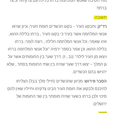
מהי הסיבה שאנשי המלחמה ברחו בלילה עם צדקיהו? וכיצד
ברחו?
תשובה:
רד”ק:
ותבקע העיר – בקעו הכשדים חומת העיר; וכיון שראו
אנשי המלחמה אשר בעיר כי בקעו העיר , ברחו בלילה ההוא.
וזהו שאמר: וכל אנשי המלחמה הלילה , רוצה לומר: ברחו
בלילה ההוא; וכן אמר בספר ירמיה “וכל אנשי המלחמה ברחו
ויצאו מן העיר לילה” (נב , ז). דרך שער בין החומותים אשר על
גן המלך – יצאו דרך שער שהיה בין שתי החומות בסתר , שלא
ירגישו בהם הכשדים.
הסבר פירוש:
מכיוון שהכשדים (חיילי מלך בבל) הצליחו
להיכנס ולבקוע את חומת העיר הבינו צדקיהו וחייליו שאין להם
סיכוי ולכן ברחו בשער שהיה מוסתר בין שני החומות של
ירושלים.