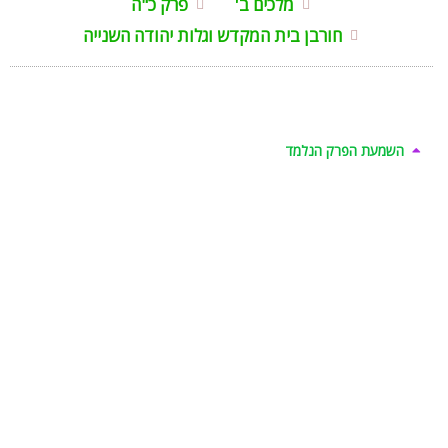
מלכים ב'
פרק כ"ה
חורבן בית המקדש וגלות יהודה השנייה
השמעת הפרק הנלמד