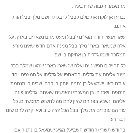
מהמעמד הגבוה שהיו בעיר.
נבורזדאן לוקח את כולם לבבל לרבלתה ושם מלך בבל הורג
אותם.
שאר אנשי יהודה מוגלים לבבל ומעט מהם נשארים בארץ. על
אלה שנשארו בארץ מלך בבל ממנה אדם חדש שאינו מזרע
המלוכה ושמו גדליה בן אחיקם בן שפן.
כל החיילים הפשוטים ואלה שנשארו בארץ שמעו שמלך בבל
מינה עליהם את גדליה והתאספו אל גדליהו אל המצפה. יחד
איתם באו: ישמעאל בן נתניה, יוחנן בן קרח, שריה בן תנחמת
הנטפתי ויאזניהו בן המעכתי והאנשים שאיתם. גדליהו פונה
אליהם ונשבע בפניהם שאין להם מה לחשוש מהכשדים. כל
עוד הם עובדים את מלך בבל הכל יהיה טוב ולא יקרה להם שום
דבר רע.
בחודש תשרי (החודש השביעי) מגיע ישמעאל בן נתניה עם