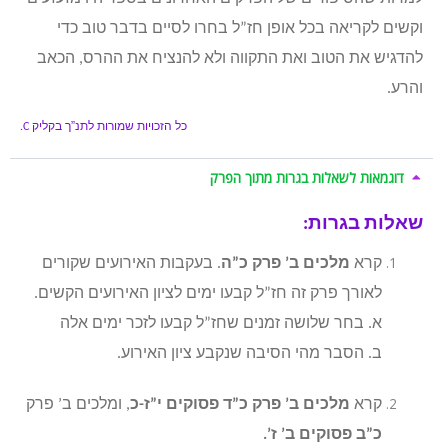
וקשים לקריאה בכל אופן חז”ל בחרו לסיים בדבר טוב כדי
להדגיש את הטוב ואת התקווה ולא להנציח את ההרס, הכאב
והרע.
כל הזכויות שמורות לתנ”ך בקליק
C.
דוגמאות לשאלות בגרות מתוך הפרק
שאלות בגרות:
קרא
מלכים ב’ פרק כ”ה
. בעקבות האירועים שקורים
לאורך פרק זה חז”ל קבעו ימים לציון האירועים הקשים.
א. בחר שלושה זמנים שחז”ל קבעו לזכר ימים אלה
ב. הסבר מהי הסיבה שנקבע ציון האירוע.
קרא
מלכים ב’ פרק כ”ד פסוקים י”ז-כ
, ומלכים ב’ פרק
כ”ב פסוקים ב’ ז’.