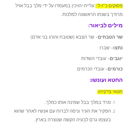
פסוקים כ”ז-ל’:
עליית יהויכין במעמדו על ידי מלך בבל אויל
מרודך בשנתו הראשונה למלכות.
מילים לביאור:
שר הטבחים
– שר הצבא (שטובח והורג בני אדם)
נתצו
– שברו
יוגבים
– עובדי השדות
כורמים
– עובדי הכרמים
החטא ועונשו:
חטאי צדקיהו:
מרד במלך בבל שמינה אותו כמלך.
הפקיר את העיר וניסה לברוח עם אנשיו לאחר שהוא
בעצמו גרם לבעיה הקשה שנוצרה בארץ.