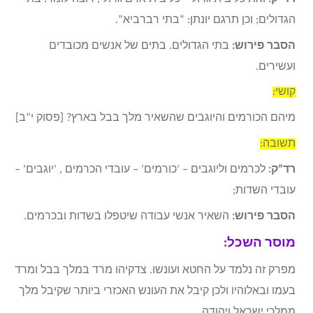
הגדולים; וכן תרגם יונתן: “בתי רברביא”.
הסבר פירוש:
בתי הגדולים. בתים של אנשים מכובדים
ועשירים.
קושי:
מיהם הכורמים והיוגבים שהשאיר מלך בבל בארץ? [פסוק י”ב]
תשובה:
רד”ק:
לכרמים וליוגבים – ‘כורמים’ – עובדי הכרמים , ‘יוגבים’ –
עובדי השדות;
הסבר פירוש:
השאיר אנשי עבודה שיטפלו בשדות ובכרמים.
מוסר השכל:
מפרק זה נלמד על החטא ועונשו. צדקיהו מרד במלך בבל ומרד
בעמו ובאלוהיו ולכן קיבל את העונש האכזרי ביותר שקיבל מלך
ממלכי ישראל ויהודה.