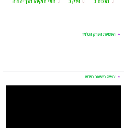
מלכים ב
פרק כ
חולי חזקיהו מלך יהודה
השמעת הפרק הנלמד
צפייה בשיעור בוידאו