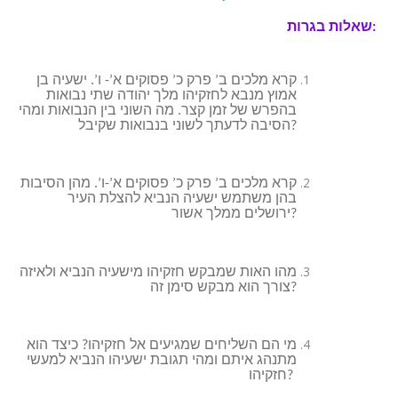
שאלות בגרות:
קרא מלכים ב’ פרק כ’ פסוקים א’- ו’. ישעיה בן
אמוץ מנבא לחזקיהו מלך יהודה שתי נבואות
בהפרש של זמן קצר. מה השוני בין הנבואות ומהי
הסיבה לדעתך לשוני בנבואות שקיבל?
קרא מלכים ב’ פרק כ’ פסוקים א’-ו’. מהן הסיבות
בהן משתמש ישעיה הנביא להצלת העיר
ירושלים ממלך אשור?
מהו האות שמבקש חזקיהו מישעיה הנביא ולאיזה
צורך הוא מבקש סימן זה?
מי הם השליחים שמגיעים אל חזקיהו? כיצד הוא
מתנהג איתם ומהי תגובת ישעיהו הנביא למעשי
חזקיהו?