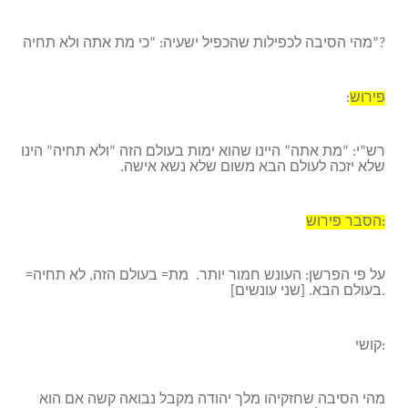
מהי הסיבה לכפילות שהכפיל ישעיה: “כי מת אתה ולא תחיה”?
פירוש
:
רש”י: “מת אתה” היינו שהוא ימות בעולם הזה “ולא תחיה” הינו
שלא יזכה לעולם הבא משום שלא נשא אישה
.
הסבר פירוש:
על פי הפרשן: העונש חמור יותר. מת= בעולם הזה, לא תחיה=
בעולם הבא. [שני עונשים].
קושי:
מהי הסיבה שחזקיהו מלך יהודה מקבל נבואה קשה אם הוא