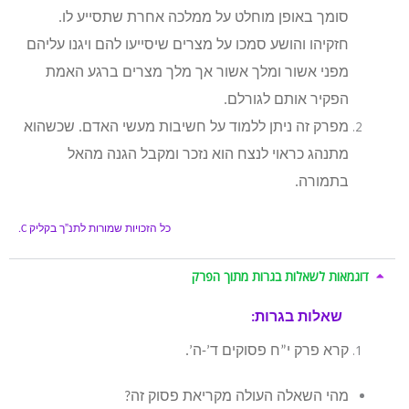
סומך באופן מוחלט על ממלכה אחרת שתסייע לו.
חזקיהו והושע סמכו על מצרים שיסייעו להם ויגנו עליהם
מפני אשור ומלך אשור אך מלך מצרים ברגע האמת
הפקיר אותם לגורלם.
מפרק זה ניתן ללמוד על חשיבות מעשי האדם. שכשהוא
מתנהג כראוי לנצח הוא נזכר ומקבל הגנה מהאל
בתמורה.
כל הזכויות שמורות לתנ”ך בקליק
C.
דוגמאות לשאלות בגרות מתוך הפרק
שאלות בגרות:
קרא פרק י”ח פסוקים ד’-ה’.
מהי השאלה העולה מקריאת פסוק זה?