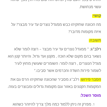
עשוי מנחושת.
קושי:
מה הכוונה שחזקיהו כבש ממגדל נוצרים עד עיר מבצר? על
איזה מקומות מדובר?
תשובה:
רלב”ג:
” ממגדל נוצרים עד עיר מבצר – רוצה לומר שלא
נשאר בהם מקום שלא הוכה , מקטן ועד גדול. והיותר קטן הוא
מגדל הנוצרים , רוצה לומר: השומרים שעושין מחוץ לעיר
לשמור פירות השדה והכרמים אשר סביבו.”
הסבר פירוש:
רלב”ג מסביר שהכוונה שחזקיהו הרס גם את
המקומות הקטנים באזור וגם מקומות גדולים ומבוצרים בעזה.
מוסר השכל:
מפרק זה ניתן ללמוד כמה מלך צריך להיזהר כשהוא