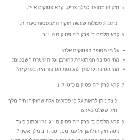
חזקיהו מתואר כמלך צדיק. קרא פסוקים א’-ז’.
כתוב 3 פעולות שעשה חזקיהו ומבססות טענה זו.
קרא מלכים ב’ פרק י”ח פסוקים ט’-י”ב.
על מי מסופר בפסוקים אלה?
מהי הסיבה המתוארת לחורבן וגלות עשרת השבטים?
מהי הסיבה לדעתך להכנסת הסיפור הזה בפרק זה?
קרא פרק י”ח פסוקים כ”ט- ל”ז.
כיצד ניתן לראות על פי פסוקים אלה שחזקיהו היה מלך
חזק ששלט בארצו.
קרא מלכים ב’ פרק י”ח פסוקים י”ג- ט”ז וכתוב כיצד
ניסה חזקיהו להגן על עמו מפני סנחריב מלך אשור?