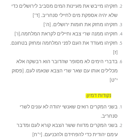
חזקיהו מייבש את מעיינות המים מסביב לירושלים כדי
שלא יהיה אספקת מים לחיילי סנחריב. [ד’]
חזקיהו מחזק את חומות ירושלים. [ה’]
חזקיהו ממנה שרי צבא וחיילים לקראת המלחמה.[ו’]
חזקיהו מעודד את העם לפני המלחמה ומחזק בטחונם.
[ז]
בדברי הימים לא מסופר שהדובר הוא רבשקה אלא
מכלילים אותו עם שאר שרי הצבא שנאמו לעם. [פסוק
י”ט]
נקודות דמיון:
בשני המקרים רואים שאנשי יהודה לא עונים לשרי
סנחריב.
בשני המקרים מדווח ששר הצבא קורא לעם ומדבר
עימם יהודית כדי להפחידם ולהכניעם. [י”ח]