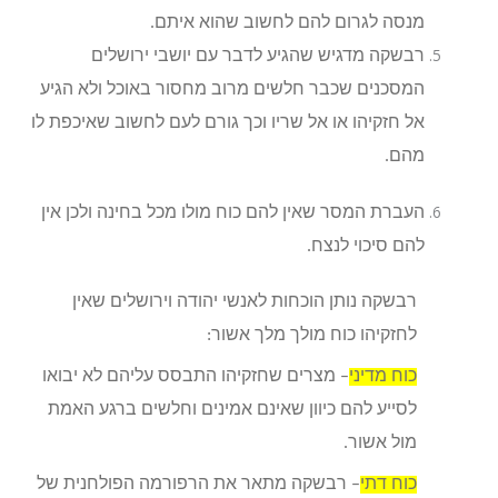
מנסה לגרום להם לחשוב שהוא איתם.
רבשקה מדגיש שהגיע לדבר עם יושבי ירושלים
המסכנים שכבר חלשים מרוב מחסור באוכל ולא הגיע
אל חזקיהו או אל שריו וכך גורם לעם לחשוב שאיכפת לו
מהם.
העברת המסר שאין להם כוח מולו מכל בחינה ולכן אין
להם סיכוי לנצח.
רבשקה נותן הוכחות לאנשי יהודה וירושלים שאין
לחזקיהו כוח מולך מלך אשור:
כוח מדיני
– מצרים שחזקיהו התבסס עליהם לא יבואו
לסייע להם כיוון שאינם אמינים וחלשים ברגע האמת
מול אשור.
כוח דתי
– רבשקה מתאר את הרפורמה הפולחנית של