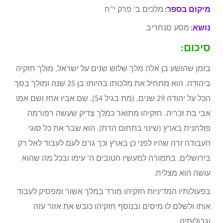
מיקום בספר:
מלכים ב’ פרק י”ח
נושא:
מסע סנחריב
סיכום:
בזמן שהושע בן אלה מלך שלוש שנים על ישראל, מולך חזקיה
ביהודה. הוא מתחיל את מלכותו בהיותו בן 25 שנה ומולך בסך
הכל על יהודה 29 שנים. (מת בגיל 54). שם אביו אחז ושם אמו
אבי בת זכריה. חזקיהו מתואר כמלך צדיק שעשה רפורמה
פולחנית בארץ (שינוי בתחום הדת). הוא שבר את כל סוגי
העבודה זרה שהיו לפני כן בארץ וכך גרם לעם לעבוד לאל רק
בירושלים. בתמורה למעשיו הטובים ה’ עימו ובכל מה שהוא
עושה הוא מצליח.
בפעולותיו המדיניות חזקיהו מורד במלך אשור ומפסיק לעבוד
אותו ולשלם לו מיסים ובנוסף חזקיהו כובש את אזור עזה
וגבולותיה.