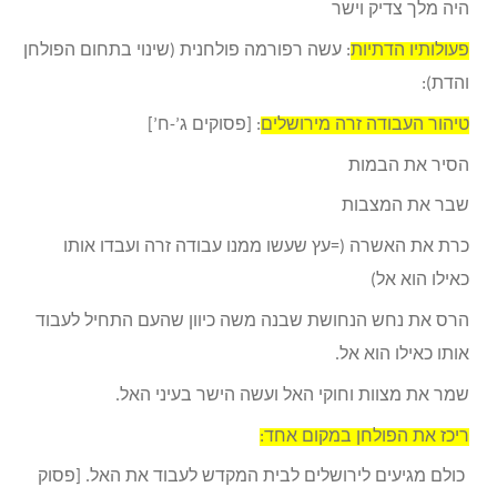
היה מלך צדיק וישר
פעולותיו הדתיות
: עשה רפורמה פולחנית (שינוי בתחום הפולחן
והדת):
טיהור העבודה זרה מירושלים
: [פסוקים ג’-ח’]
הסיר את הבמות
שבר את המצבות
כרת את האשרה (=עץ שעשו ממנו עבודה זרה ועבדו אותו
כאילו הוא אל)
הרס את נחש הנחושת שבנה משה כיוון שהעם התחיל לעבוד
אותו כאילו הוא אל.
שמר את מצוות וחוקי האל ועשה הישר בעיני האל.
ריכז את הפולחן במקום אחד:
כולם מגיעים לירושלים לבית המקדש לעבוד את האל. [פסוק