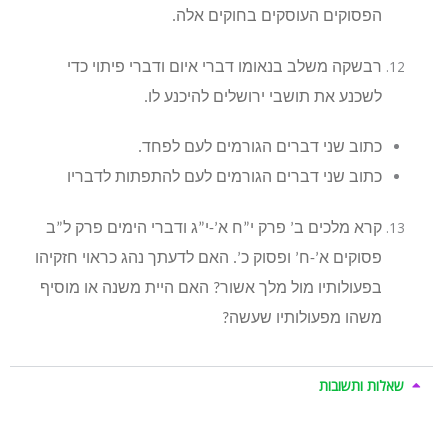
הפסוקים העוסקים בחוקים אלה.
רבשקה משלב בנאומו דברי איום ודברי פיתוי כדי
לשכנע את תושבי ירושלים להיכנע לו.
כתוב שני דברים הגורמים לעם לפחד.
כתוב שני דברים הגורמים לעם להתפתות לדבריו
קרא מלכים ב’ פרק י”ח א’-י”ג ודברי הימים פרק ל”ב
פסוקים א’-ח’ ופסוק כ’. האם לדעתך נהג כראוי חזקיהו
בפעולותיו מול מלך אשור? האם היית משנה או מוסיף
משהו מפעולותיו שעשה?
שאלות ותשובות