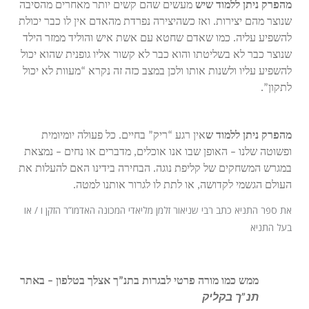
מהפרק ניתן ללמוד שיש
מעשים שהם קשים יותר מאחרים מהסיבה
שנוצר מהם יצירות. ואז כשהיצירה נפרדת מהאדם אין לו כבר יכולת
להשפיע עליה. כמו שאדם שחטא עם אשת איש והוליד ממזר הילד
שנוצר כבר לא בשליטתו והוא כבר לא קשור אליו גופנית שהוא יכול
להשפיע עליו ולשנות אותו ולכן במצב כזה זה נקרא “מעוות לא יכול
לתקון”.
מהפרק ניתן ללמוד ש
אין רגע “ריק” בחיים. כל פעולה יומיומית
ופשוטה שלנו – האופן שבו אנו אוכלים, מדברים או נחים – נמצאת
במגרש המשחקים של קליפת נוגה. הבחירה בידינו האם להעלות את
העולם הגשמי לקדושה, או לתת לו לגרור אותנו למטה.
את ספר התניא כתב רבי שניאור זלמן מליאדי המכונה האדמו”ר הזקן ו / או
בעל התניא
ממש כמו מורה פרטי לבגרות בתנ”ך אצלך בטלפון – באתר
תנ”ך בקליק
.
לימוד תנ”ך חסידות יומית, תניא, אדמור