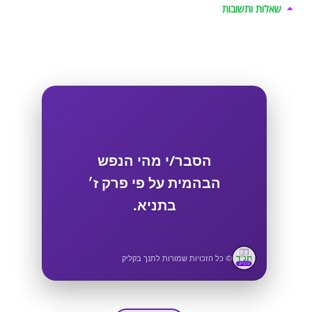
שאלות ותשובות