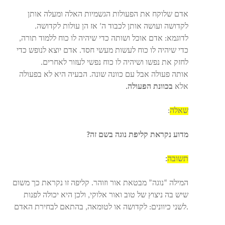
אדם שלוקח את הפעולות הגשמיות האלה ומעלה אותן
לקדושה ועושה אותן לכבוד ה’ אז הן עולות לקדושה.
לדוגמא: אדם אוכל ושותה כדי שיהיה לו כוח ללמוד תורה,
כדי שיהיה לו כוח לעשות מעשי חסד. אדם יוצא לנופש כדי
לחזק את נפשו ושיהיה לו כוח נפשי לעזור לאחרים.
אותה פעולה אבל עם כוונה שונה. הבעיה היא לא בפעולה
אלא
בכוונת הפעולה.
שאלה
:
מדוע נקראת קליפת נוגה בשם זה
?
תשובה
:
המילה “נוגה” מבטאת אור וזוהר. קליפה זו נקראת כך משום
שיש בה ניצוץ של טוב ואור אלוקי, ולכן היא יכולה לפנות
לשני כיוונים: לקדושה או לטומאה, בהתאם לבחירת האדם.