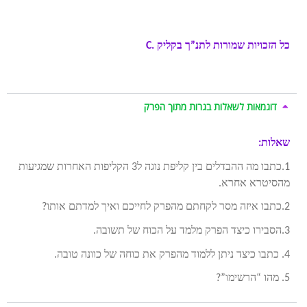
הזקן, ליקוטי אמרים, ברכה לחיים, לימוד חסידות, חסידות
בגובה העיניים, חוכמה יהודית, שפע רוחני
כל הזכויות שמורות לתנ”ך בקליק
C.
דוגמאות לשאלות בגרות מתוך הפרק
שאלות:
1.כתבו מה ההבדלים בין קליפת נוגה ל3 הקליפות האחרות שמגיעות
מהסיטרא אחרא.
2.כתבו איזה מסר לקחתם מהפרק לחייכם ואיך למדתם אותו?
3.הסבירו כיצד הפרק מלמד על הכוח של תשובה.
4. כתבו כיצד ניתן ללמוד מהפרק את כוחה של כוונה טובה.
5. מהו “הרשימו”?