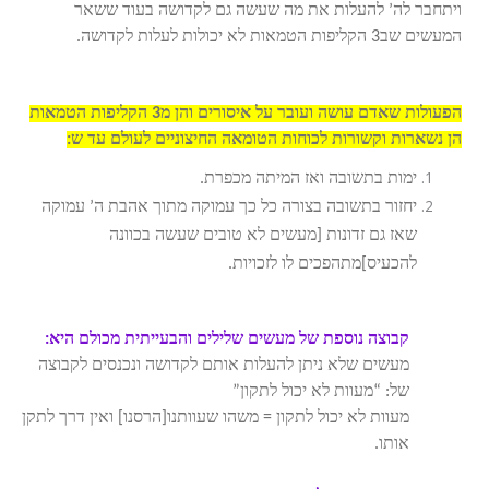
ויתחבר לה’ להעלות את מה שעשה גם לקדושה בעוד ששאר
המעשים שב3 הקליפות הטמאות לא יכולות לעלות לקדושה.
הפעולות שאדם עושה ועובר על איסורים והן מ3 הקליפות הטמאות
הן נשארות וקשורות לכוחות הטומאה החיצוניים לעולם עד ש:
ימות בתשובה ואז המיתה מכפרת.
יחזור בתשובה בצורה כל כך עמוקה מתוך אהבת ה’ עמוקה
שאז גם זדונות [מעשים לא טובים שעשה בכוונה
להכעיס]מתהפכים לו לזכויות.
קבוצה נוספת של מעשים שלילים והבעייתית מכולם היא:
מעשים שלא ניתן להעלות אותם לקדושה ונכנסים לקבוצה
של: “מעוות לא יכול לתקון”
מעוות לא יכול לתקון = משהו שעוותנו[הרסנו] ואין דרך לתקן
אותו.