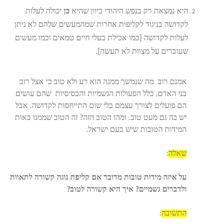
היא נמצאת רק בנפש היהודי כיוון שהיא
כן
יכולה לעלות
לקדושה בניגוד לקליפות אחרות שמהמעשים שלהם לא ניתן
לעלות לקדושה [כמו אכילת בעלי חיים טמאים וכמו מעשים
שעוברים על מצוות לא תעשה].
אמנם רוב מה שנמשך ממנה הוא רע ולא טוב כי אצל רוב
בני האדם, כלל הפעולות הגשמיות והבסיסיות שהם עושים
הם פועלים לצורך עצמם בלי שום התייחסות לקדושה. אבל
יש בה גם מעט טוב. ומהו הטוב הזה? זה הטוב שממנו באות
המידות הטובות שיש בעם ישראל.
שאלה
:
על איזה מידות טובות מדובר אם קליפת נוגה קשורה לתאוות
ולדברים גשמיים? איך היא קשורה לטוב?
התשובה
: