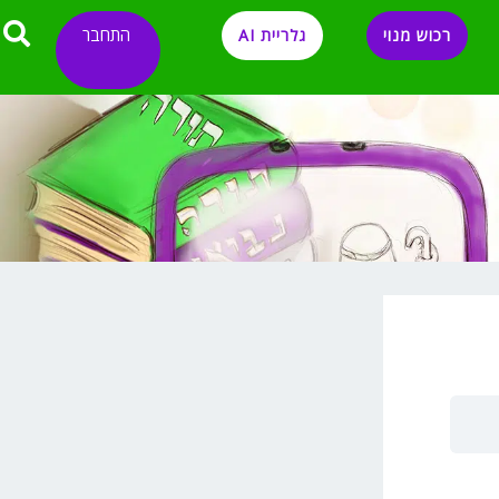
התחבר
רכוש מנוי
גלריית AI