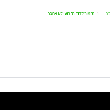
"ג
מזמור לדוד ה' רועי לא אחסר