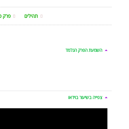
תהילים
פרק כ
השמעת הפרק הנלמד
צפייה בשיעור בוידאו