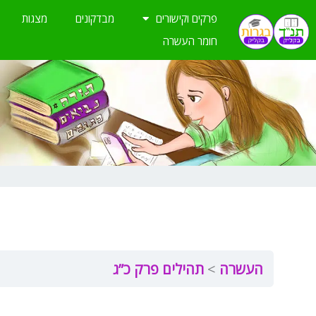
ילוג
פרקים וקישורים
מבדקונים
מצגות
תוכן
חומר העשרה
העשרה
תהילים פרק כ”ג