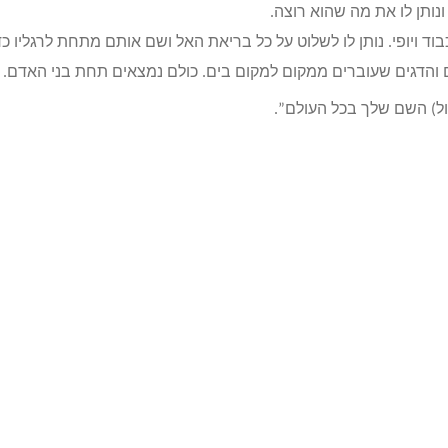
נותן לו את מה שהוא רוצה.
ד ויופי. נותן לו לשלוט על כל בריאת האל ושם אותם מתחת לרגליו כד
 והדגים שעוברים ממקום למקום בים. כולם נמצאים תחת בני האדם.
ול) השם שלך בכל העולם”.