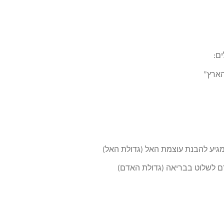
ם:
הארץ”
גיע להבנת עוצמת האל (גדולת האל)
ם לשלוט בבריאה (גדולת האדם)