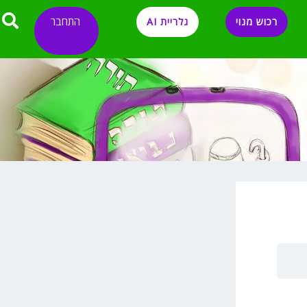
התחבר
רכוש מנוי
גלריית AI