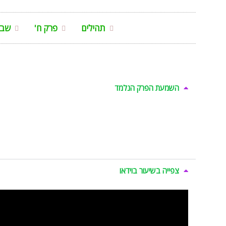
תהילים
פרק ח'
שבח
השמעת הפרק הנלמד
צפייה בשיעור בוידאו