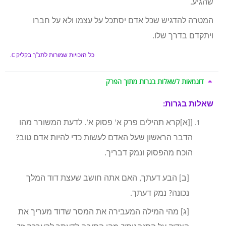
שהגיע.
המטרה להדגיש שכל אדם יסתכל על עצמו ולא על חברו
ויתקדם בדרך שלו.
כל הזכויות שמורות לתנ”ך בקליק
C.
דוגמאות לשאלות בגרות מתוך הפרק
שאלות בגרות:
[[א]קרא תהילים פרק א’ פסוק א’. לדעת המשורר מהו
הדבר הראשון שעל האדם לעשות כדי להיות אדם טוב?
הוכח מהפסוק ונמק דבריך.
[ב] הבע דעתך, האם אתה חושב שעצת דוד המלך
נכונה? נמק דעתך.
[ג] מהי המילה המעבירה את המסר שדוד מעריך את