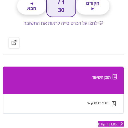
תוכן השיעור
תהילים פרק א’
המבחן הקודם