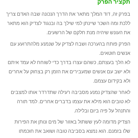
תקציר הפרק
בפרק זה, דוד המלך מתאר את הדרך הנכונה שבה האדם צריך
ללכת ומה השכר שיינתן למי שילך בה ובנגוד לצדיק הוא מתאר
את העונש שיהיה מנת חלקם של הרשעים.
הפרק פותח בהערכה ושבח לצדיק על שנמנע מלהתרועע עם
אנשים חוטאים.
לא הלך בעצתם, כשהם עצרו בדרך כדי לשוחח לא עמד איתם
ולא ישב עם אנשים שמעבירים את הזמן רק בצחוק על אחרים
ולא בקידום עצמם.
לאחר שהצדיק נמנע מסביבה רעילה שתדרדר אותו למצבים
לא טובים הוא מילא את עצמו בדברים אחרים. למד תורה
והתנהל על פיה ביום ובלילה.
הצדיק מדומה לעץ ששתול באזור של מים ונותן את הפירות
שלו בזמנם. הוא נמצא בסביבה טובה ושואב את חוכמתו