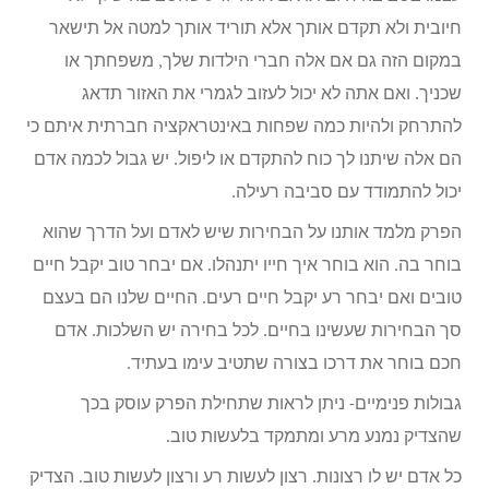
חיובית ולא תקדם אותך אלא תוריד אותך למטה אל תישאר
במקום הזה גם אם אלה חברי הילדות שלך, משפחתך או
שכניך. ואם אתה לא יכול לעזוב לגמרי את האזור תדאג
להתרחק ולהיות כמה שפחות באינטראקציה חברתית איתם כי
הם אלה שיתנו לך כוח להתקדם או ליפול. יש גבול לכמה אדם
יכול להתמודד עם סביבה רעילה.
הפרק מלמד אותנו על הבחירות שיש לאדם ועל הדרך שהוא
בוחר בה. הוא בוחר איך חייו יתנהלו. אם יבחר טוב יקבל חיים
טובים ואם יבחר רע יקבל חיים רעים. החיים שלנו הם בעצם
סך הבחירות שעשינו בחיים. לכל בחירה יש השלכות. אדם
חכם בוחר את דרכו בצורה שתטיב עימו בעתיד.
גבולות פנימיים- ניתן לראות שתחילת הפרק עוסק בכך
שהצדיק נמנע מרע ומתמקד בלעשות טוב.
כל אדם יש לו רצונות. רצון לעשות רע ורצון לעשות טוב. הצדיק