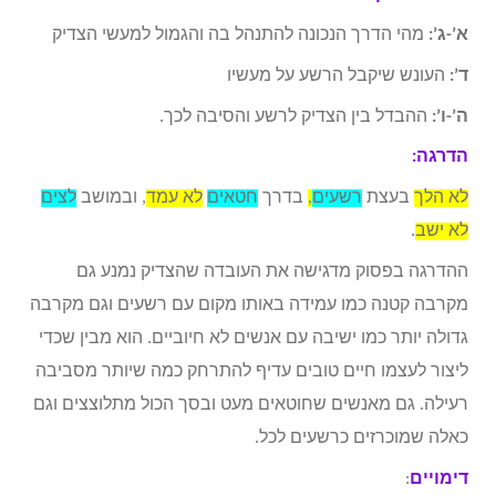
א’-ג’:
מהי הדרך הנכונה להתנהל בה והגמול למעשי הצדיק
ד’:
העונש שיקבל הרשע על מעשיו
ה’-ו’:
ההבדל בין הצדיק לרשע והסיבה לכך.
הדרגה:
לא הלך
בעצת
רשעים
,
בדרך
חטאים
לא עמד
, ובמושב
לצים
לא ישב
.
ההדרגה בפסוק מדגישה את העובדה שהצדיק נמנע גם
מקרבה קטנה כמו עמידה באותו מקום עם רשעים וגם מקרבה
גדולה יותר כמו ישיבה עם אנשים לא חיוביים. הוא מבין שכדי
ליצור לעצמו חיים טובים עדיף להתרחק כמה שיותר מסביבה
רעילה. גם מאנשים שחוטאים מעט ובסך הכול מתלוצצים וגם
כאלה שמוכרזים כרשעים לכל.
דימויים
: