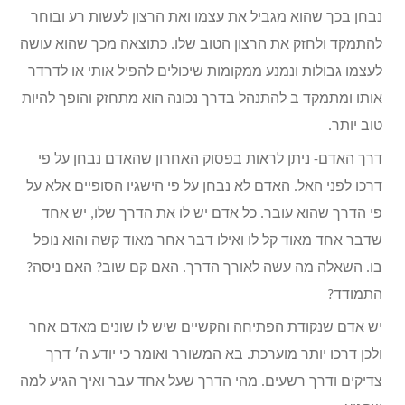
נבחן בכך שהוא מגביל את עצמו ואת הרצון לעשות רע ובוחר
להתמקד ולחזק את הרצון הטוב שלו. כתוצאה מכך שהוא עושה
לעצמו גבולות ונמנע ממקומות שיכולים להפיל אותי או לדרדר
אותו ומתמקד ב להתנהל בדרך נכונה הוא מתחזק והופך להיות
טוב יותר.
דרך האדם- ניתן לראות בפסוק האחרון שהאדם נבחן על פי
דרכו לפני האל. האדם לא נבחן על פי הישגיו הסופיים אלא על
פי הדרך שהוא עובר. כל אדם יש לו את הדרך שלו, יש אחד
שדבר אחד מאוד קל לו ואילו דבר אחר מאוד קשה והוא נופל
בו. השאלה מה עשה לאורך הדרך. האם קם שוב? האם ניסה?
התמודד?
יש אדם שנקודת הפתיחה והקשיים שיש לו שונים מאדם אחר
ולכן דרכו יותר מוערכת. בא המשורר ואומר כי יודע ה׳ דרך
צדיקים ודרך רשעים. מהי הדרך שעל אחד עבר ואיך הגיע למה