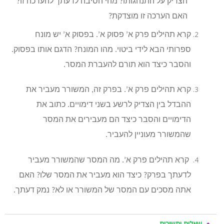
הצדיק על התנהגותו? מהי הסיבה לדעתך להערכה זו?
האם הערכה זו מוצדקת?
קרא תהילים פרק א’ פסוק א’. בפסוק א’ יש מונח
ספרותי הבא לידי ביטוי. מהו המונח? הדגם אותו בפסוק.
והסבר כיצד הוא תורם להעברת המסר.
קרא תהילים פרק א’. בפרק זה, המשורר מעביר את
ההבדל בין הצדיק לרשע בשני דימויים. כתוב את
הדימויים והסבר כיצד הם מעבירים את המסר
שהמשורר מעוניין להעביר.
קרא תהילים פרק א’. מה המסר שהמשורר מעביר
לדעתך בפרק? כיצד הוא מעביר את המסר שלו? האם
אתה מסכים עם המסר של המשורר או לא? נמק דעתך.
שאלות ותשובות