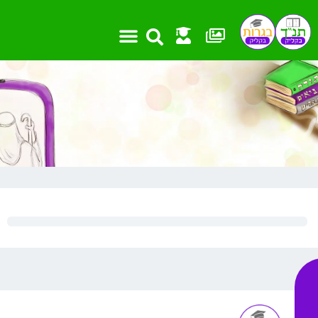
ילוג
תוכן