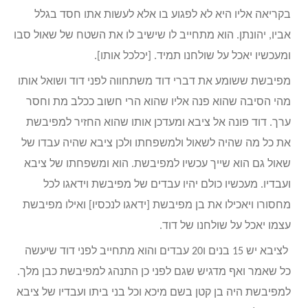
בקריאה אליו היא לא לפגוע בו אלא לעשות אתו חסד בגלל
אביו, יהונתן. הוא מתחייב לו שישיב לו את השטח של שאול סבו
ומעכשיו יאכל על שולחנו תמיד. [יכלכל אותו].
מפיבשת ששומע את דברי דוד משתחווה לפני דוד ושואל אותו
מהי הסיבה שהוא פנה אליו שהוא הרי חשוב ככלב מת וחסר
ערך. דוד פונה אל ציבא ומעדכן אותו שהוא החזיר למפיבשת
את כל מה שהיה לשאול ולמשפחתו ולכן ציבא שהיה עבדו של
שאול גם הוא שייך עכשיו למפיבשת. הוא ומשפחתו של ציבא
ועבדיו. מעכשיו כולם יהיו עבדים של מפיבשת וידאגו לכל
מחסורו ויאכילו את בן מפיבשת [ידאגו לנכסיו] ואילו מפיבשת
עצמו יאכל על שולחנו של דוד.
לציבא יש 15 בנים ו20 עבדים והוא מתחייב לפני דוד שיעשה
כל שאמר ואף מדגיש שגם לפני כן התנהג למפיבשת כבן מלך.
למפיבשת היה בן קטן בשם מיכא וכל בני ביתו ועבדיו של ציבא