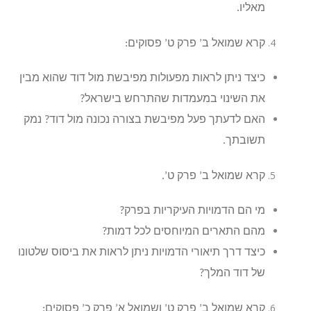
מאליו.
קרא שמואל ב’ פרק ט’ פסוקים:
כיצד ניתן לראות מפעולות מפיבשת מול דוד שהוא מבין
את השינוי במעמדות שהתרחש בישראל?
האם לדעתך פעל מפיבשת בצורה נכונה מול דוד? נמק
תשובתך.
קרא שמואל ב’ פרק ט’.
מי הם הדמויות העיקריות בפרק?
מהם התארים המיוחסים לכל דמות?
כיצד דרך תיאורי הדמויות ניתן לראות את ביסוס שלטונו
של דוד המלך?
קרא שמואל ב’ פרק ט’ ושמואל א’ פרק כ’ פסוקים: