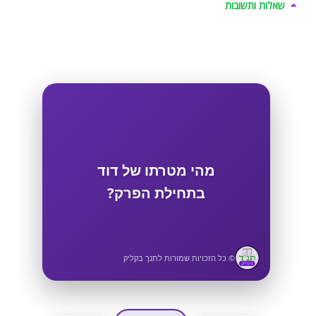
שאלות ותשובות