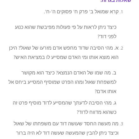
שאלות בגרות
:
קרא שמואל ב’ פרק ח’ פסוקים ה’-ח’.
כיצד ניתן לראות על פי פעולות מפיבשת שהוא כנוע
לפני דוד?
א. מהי הסיבה שדוד מחפש אדם מזרעו של שאול? היכן
הוא מוצא אותו ומי האדם שמסייע לו במציאת האיש?
ב. מה שמו של האדם הנמצא? כיצד הוא מקושר
למשפחת שאול ומהו הפרט שמוסיף המסייע ביחס אל
אותו אדם?
ג. מהי הסיבה לדעתך שהמסייע לדוד מוסיף פרט זה
כשהוא מדווח לדוד?
מה מעשה החסד שעושה דוד עם משפחתו של שאול
וכיצד ניתן להבין שהמעשה שעשה דוד לא היה ברור