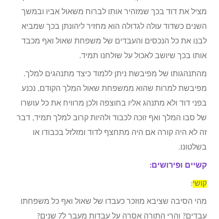
מציל את דוד בכך שמזהיר אותו לברוח משאול אביו ובמשך
השנים כשדוד עולה לגדולה הוא מחזיר ליהונתן בכך שמביא
לבנו את כל הנכסים והעבדים של משפחת שאול ואף מכבד
אותו בכך שיושב לאכול על שולחנו תמיד.
מהתנהגותו של מפיבשת ניתן ללמוד כיצד מתנהגים למלך.
מפיבשת למרות שהוא ממשפחת שאול המלך הקודם, נכנע
בפני דוד ולא מתנהג אליו בחוצפה ולכן מרוויח את כל עושרו
של סבו המלך ואף זוכה לכבוד ולהיות קרוב למלך תמיד, דבר
זה לא היה קורה אם היה מתחצף לדוד ומזלזל בכבודו או
בשלטונו.
קשיים ופירושים:
קושי
:
מהי הסיבה שציבא מוזכר כעבדו של שאול ואף כל משפחתו
עבדים? והרי התורה אסרה על עבדות מעבר ל7 שנים?