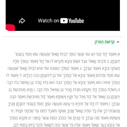
קריאת הפרק
א וַיֹּאמֶר דָּוִד הֲכִי יֶשׁ עוֹד אֲשֶׁר נוֹתַר לְבֵית שָׁאוּל וְאֶעֱשֶׂה עִמּוֹ חֶסֶד בַּעֲבוּר
יְהוֹנָתָן. ב וּלְבֵית שָׁאוּל עֶבֶד וּשְׁמוֹ צִיבָא וַיִּקְרְאוּ לוֹ אֶל דָּוִד וַיֹּאמֶר הַמֶּלֶךְ אֵלָיו
הַאַתָּה צִיבָא וַיֹּאמֶר עַבְדֶּךָ. ג וַיֹּאמֶר הַמֶּלֶךְ הַאֶפֶס עוֹד אִישׁ לְבֵית שָׁאוּל וְאֶעֱשֶׂה
עִמּוֹ חֶסֶד אֱלֹהִים וַיֹּאמֶר צִיבָא אֶל הַמֶּלֶךְ עוֹד בֵּן לִיהוֹנָתָן נְכֵה רַגְלָיִם. ד וַיֹּאמֶר לוֹ
הַמֶּלֶךְ אֵיפֹה הוּא וַיֹּאמֶר צִיבָא אֶל הַמֶּלֶךְ הִנֵּה הוּא בֵּית מָכִיר בֶּן עַמִּיאֵל בְּלוֹ דְבָר.
ה וַיִּשְׁלַח הַמֶּלֶךְ דָּוִד וַיִּקָּחֵהוּ מִבֵּית מָכִיר בֶּן עַמִּיאֵל מִלּוֹ דְבָר. ו וַיָּבֹא מְפִיבֹשֶׁת בֶּן
יְהוֹנָתָן בֶּן שָׁאוּל אֶל דָּוִד וַיִּפֹּל עַל פָּנָיו וַיִּשְׁתָּחוּ וַיֹּאמֶר דָּוִד מְפִיבֹשֶׁת וַיֹּאמֶר הִנֵּה
עַבְדֶּךָ. ז וַיֹּאמֶר לוֹ דָוִד אַל תִּירָא כִּי עָשֹׂה אֶעֱשֶׂה עִמְּךָ חֶסֶד בַּעֲבוּר יְהוֹנָתָן אָבִיךָ
וַהֲשִׁבֹתִי לְךָ אֶת כָּל שְׂדֵה שָׁאוּל אָבִיךָ וְאַתָּה תֹּאכַל לֶחֶם עַל שֻׁלְחָנִי תָּמִיד. ח
וַיִּשְׁתַּחוּ וַיֹּאמֶר מֶה עַבְדֶּךָ כִּי פָנִיתָ אֶל הַכֶּלֶב הַמֵּת אֲשֶׁר כָּמוֹנִי. ט וַיִּקְרָא הַמֶּלֶךְ
אֶל צִיבָא נַעַר שָׁאוּל וַיֹּאמֶר אֵלָיו כֹּל אֲשֶׁר הָיָה לְשָׁאוּל וּלְכָל בֵּיתוֹ נָתַתִּי לְבֶן