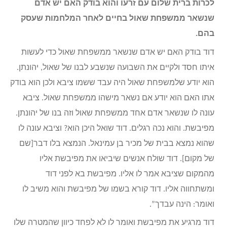
לכרות ברית שלום עם זרעו והוא בודק האם יש אדם
שנשאר ממשפחת שאול בחיים לאחר המלחמות שעסק
בהם.
דוד בודק האם יש אדם שנשאר ממשפחת שאול כדי לעשות
איתו חסד ולקיים את השבועה שנשבע לבנו של שאול, יהונתן.
הוא יודע שלמשפחת שאול היה עבד ששמו ציבא ולכן הוא בודק
אתו האם הוא יודע אם נשאר מישהו ממשפחת שאול. ציבא
עונה לו שנשאר אדם אחד ממשפחת שאול וזה בנו של יהונתן.
מפיבשת. והוא נכה רגלים. דוד שואל היכן הוא? וציבא עונה לו
שהוא נמצא בבית של מכיר בן עמינאל. הנמצא בלו דבר[שם
של מקום]. דוד שולח אנשים שיביאו את מפיבשת אליו
מהמקום שציבא אמר לו אליו. מפיבשת בא לפני דוד
ומשתחווה אליו. דוד קורא בשמו של מפיבשת והוא משיב לו
ואומר: הינה עבדך”.
דוד מרגיע את מפיבשת ואומר לו לא לפחד כיוון שהמטרה שלו