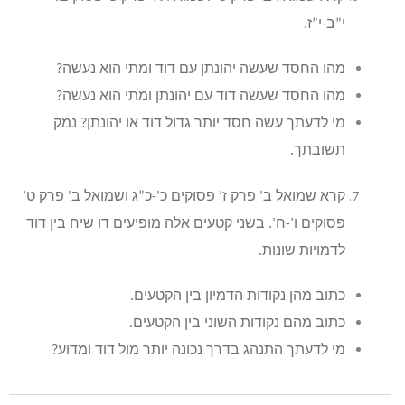
י”ב-י”ז.
מהו החסד שעשה יהונתן עם דוד ומתי הוא נעשה?
מהו החסד שעשה דוד עם יהונתן ומתי הוא נעשה?
מי לדעתך עשה חסד יותר גדול דוד או יהונתן? נמק
תשובתך.
קרא שמואל ב’ פרק ז’ פסוקים כ’-כ”ג ושמואל ב’ פרק ט’
פסוקים ו’-ח’. בשני קטעים אלה מופיעים דו שיח בין דוד
לדמויות שונות.
כתוב מהן נקודות הדמיון בין הקטעים.
כתוב מהם נקודות השוני בין הקטעים.
מי לדעתך התנהג בדרך נכונה יותר מול דוד ומדוע?