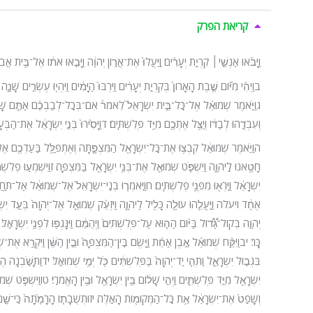
קריאת הפרק
וַיָּבֹ֜אוּ אַנְשֵׁ֣י
׀
קִרְיַ֣ת יְעָרִ֗ים וַֽיַּעֲלוּ֙ אֶת־אֲר֣וֹן יְהֹוָ֔ה וַיָּבִ֣אוּ אֹת֔וֹ אֶל־בֵּ֥ית אֲב
ב
וַיְהִ֗י מִיּ֞וֹם שֶׁ֤בֶת הָאָרוֹן֙ בְּקִרְיַ֣ת יְעָרִ֔ים וַיִּרְבּוּ֙ הַיָּמִ֔ים וַיִּהְי֖וּ עֶשְׂרִ֣ים שָׁנָ֑ה ו
ג
וַיֹּ֣אמֶר שְׁמוּאֵ֗ל אֶל־כׇּל־בֵּ֣ית יִשְׂרָאֵל֮ לֵאמֹר֒ אִם־בְּכׇל־לְבַבְכֶ֗ם אַתֶּ֤ם שָׁבִים
וְעִבְדֻ֣הוּ לְבַדּ֔וֹ וְיַצֵּ֥ל אֶתְכֶ֖ם מִיַּ֥ד פְּלִשְׁתִּֽים׃ ד
וַיָּסִ֙ירוּ֙ בְּנֵ֣י יִשְׂרָאֵ֔ל אֶת־הַבְּ
ה
וַיֹּ֣אמֶר שְׁמוּאֵ֔ל קִבְצ֥וּ אֶת־כׇּל־יִשְׂרָאֵ֖ל הַמִּצְפָּ֑תָה וְאֶתְפַּלֵּ֥ל בַּעַדְכֶ֖ם אֶל־
חָטָ֖אנוּ לַֽיהֹוָ֑ה וַיִּשְׁפֹּ֧ט שְׁמוּאֵ֛ל אֶת־בְּנֵ֥י יִשְׂרָאֵ֖ל בַּמִּצְפָּֽה׃ ז
וַיִּשְׁמְע֣וּ פְלִשְׁ
יִשְׂרָאֵ֔ל וַיִּֽרְא֖וּ מִפְּנֵ֥י פְלִשְׁתִּֽים׃ ח
וַיֹּֽאמְר֤וּ בְנֵֽי־יִשְׂרָאֵל֙ אֶל־שְׁמוּאֵ֔ל אַל־תַּחֲרֵ֣
אֶחָ֔ד ויעלה וַיַּֽעֲלֵ֧הוּ עוֹלָ֛ה כָּלִ֖יל לַיהֹוָ֑ה וַיִּזְעַ֨ק שְׁמוּאֵ֤ל אֶל־יְהֹוָה֙ בְּעַ֣ד יִשְׂרָאֵ֔
יְהֹוָ֣ה בְּקוֹל־גָּ֠ד֠וֹל בַּיּ֨וֹם הַה֤וּא עַל־פְּלִשְׁתִּים֙ וַיְהֻמֵּ֔ם וַיִּנָּגְפ֖וּ לִפְנֵ֥י יִשְׂרָאֵֽל
כָּֽר׃ יב
וַיִּקַּ֨ח שְׁמוּאֵ֜ל אֶ֣בֶן אַחַ֗ת וַיָּ֤שֶׂם בֵּֽין־הַמִּצְפָּה֙ וּבֵ֣ין הַשֵּׁ֔ן וַיִּקְרָ֥א אֶת־
בִּגְב֣וּל יִשְׂרָאֵ֑ל וַתְּהִ֤י יַד־יְהֹוָה֙ בַּפְּלִשְׁתִּ֔ים כֹּ֖ל יְמֵ֥י שְׁמוּאֵֽל׃ יד
וַתָּשֹׁ֣בְנָה ה
יִשְׂרָאֵ֖ל מִיַּ֣ד פְּלִשְׁתִּ֑ים וַיְהִ֣י שָׁל֔וֹם בֵּ֥ין יִשְׂרָאֵ֖ל וּבֵ֥ין הָאֱמֹרִֽי׃ טו
וַיִּשְׁפֹּ֤ט שְׁמ
וְשָׁפַט֙ אֶת־יִשְׂרָאֵ֔ל אֵ֥ת כׇּל־הַמְּקוֹמ֖וֹת הָאֵֽלֶּה׃ יז
וּתְשֻׁבָת֤וֹ הָרָמָ֙תָה֙ כִּֽי־שָׁ֣ם