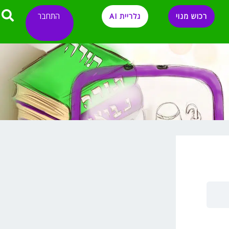
התחבר
רכוש מנוי
גלריית AI