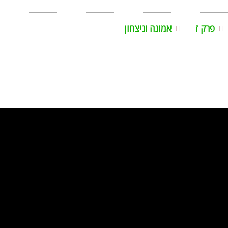
פרק ז
אמונה וניצחון