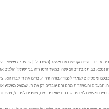
בית אבינדב ושם מקדשים את אלעזר [משבט לוי] שיהיה זה שישמור על 
זמן הזה בני ישראל הולכים אחרי ה’.
כם ומפסיקים לגמרי לעבוד עבודה זרה ועובדים את ה’ לבדו הוא יצי
ה, הבעלים והעשתרות מהם והם עובדים רק את ה’. שמואל משכנע את
ים ומגיעים למצפה שם הם שואבים מים, שופכים לפני ה’, צמים ומ