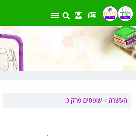
ילוג
תוכן
העשרה
שופטים פרק כ