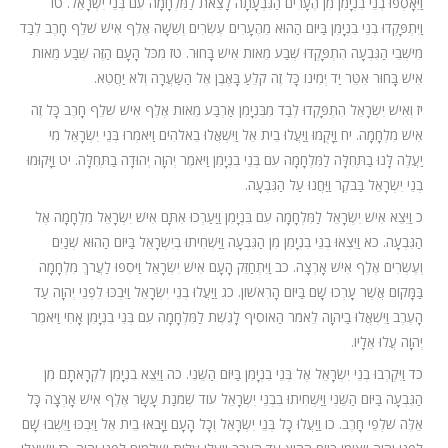
וַיֵּאָסְפוּ בְנֵי בִנְיָמִן מִן הֶעָרִים הַגִּבְעָתָה לָצֵאת לַמִּלְחָמָה עִם בְּנֵי יִשְׂרָאֵל. טו
וַיִּתְפָּקְדוּ בְנֵי בִנְיָמִן בַּיּוֹם הַהוּא מֵהֶעָרִים עֶשְׂרִים וְשִׁשָּׁה אֶלֶף אִישׁ שֹׁלֵף חָרֶב לְבַד
מִיֹּשְׁבֵי הַגִּבְעָה הִתְפָּקְדוּ שְׁבַע מֵאוֹת אִישׁ בָּחוּר. טז מִכֹּל הָעָם הַזֶּה שְׁבַע מֵאוֹת
אִישׁ בָּחוּר אִטֵּר יַד יְמִינוֹ כָּל זֶה קֹלֵעַ בָּאֶבֶן אֶל הַשַּׂעֲרָה וְלֹא יַחֲטִא.
יז וְאִישׁ יִשְׂרָאֵל הִתְפָּקְדוּ לְבַד מִבִּנְיָמִן אַרְבַּע מֵאוֹת אֶלֶף אִישׁ שֹׁלֵף חָרֶב כָּל זֶה
אִישׁ מִלְחָמָה. יח וַיָּקֻמוּ וַיַּעֲלוּ בֵית אֵל וַיִּשְׁאֲלוּ בֵאלֹהִים וַיֹּאמְרוּ בְּנֵי יִשְׂרָאֵל מִי
יַעֲלֶה לָּנוּ בַתְּחִלָּה לַמִּלְחָמָה עִם בְּנֵי בִנְיָמִן וַיֹּאמֶר יְהוָה יְהוּדָה בַתְּחִלָּה. יט וַיָּקוּמוּ
בְנֵי יִשְׂרָאֵל בַּבֹּקֶר וַיַּחֲנוּ עַל הַגִּבְעָה.
כ וַיֵּצֵא אִישׁ יִשְׂרָאֵל לַמִּלְחָמָה עִם בִּנְיָמִן וַיַּעַרְכוּ אִתָּם אִישׁ יִשְׂרָאֵל מִלְחָמָה אֶל
הַגִּבְעָה. כא וַיֵּצְאוּ בְנֵי בִנְיָמִן מִן הַגִּבְעָה וַיַּשְׁחִיתוּ בְיִשְׂרָאֵל בַּיּוֹם הַהוּא שְׁנַיִם
וְעֶשְׂרִים אֶלֶף אִישׁ אָרְצָה. כב וַיִּתְחַזֵּק הָעָם אִישׁ יִשְׂרָאֵל וַיֹּסִפוּ לַעֲרֹךְ מִלְחָמָה
בַּמָּקוֹם אֲשֶׁר עָרְכוּ שָׁם בַּיּוֹם הָרִאשׁוֹן. כג וַיַּעֲלוּ בְנֵי יִשְׂרָאֵל וַיִּבְכּוּ לִפְנֵי יְהוָה עַד
הָעֶרֶב וַיִּשְׁאֲלוּ בַיהוָה לֵאמֹר הַאוֹסִיף לָגֶשֶׁת לַמִּלְחָמָה עִם בְּנֵי בִנְיָמִן אָחִי וַיֹּאמֶר
יְהוָה עֲלוּ אֵלָיו.
כד וַיִּקְרְבוּ בְנֵי יִשְׂרָאֵל אֶל בְּנֵי בִנְיָמִן בַּיּוֹם הַשֵּׁנִי. כה וַיֵּצֵא בִנְיָמִן לִקְרָאתָם מִן
הַגִּבְעָה בַּיּוֹם הַשֵּׁנִי וַיַּשְׁחִיתוּ בִבְנֵי יִשְׂרָאֵל עוֹד שְׁמֹנַת עָשָׂר אֶלֶף אִישׁ אָרְצָה כָּל
אֵלֶּה שֹׁלְפֵי חָרֶב. כו וַיַּעֲלוּ כָל בְּנֵי יִשְׂרָאֵל וְכָל הָעָם וַיָּבֹאוּ בֵית אֵל וַיִּבְכּוּ וַיֵּשְׁבוּ שָׁם