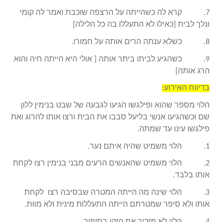
7. קרא לה כשהייתה על הרצפה שוכבת ואמר לה קומי
ונלך לבית [כאילו לא התעללו בה כל הלילה]
8. כשלא ענתה הרים אותה על חמורו.
9. כשהגיע לביתו ביתר אותה [ אולי היא הייתה חיה והוא
הרג אותה]
בדיווח האירוע:
הלוי מספר שהוא ופילגשו הגיעו לגבעה של שבט בנימין ללון
שם וכשהגיעו אנשי בליעל סבבו את הבית ורצו אותו להרוג ואת
פילגשו עינו עד שמתה.
1. הלוי משמיט שהיה איתם נער.
2. הלוי משמיט שהאנשים הרעים מבני בנימין רצו לקחת
אותו בלבד.
3. הלוי שינה מה הייתה המטרה שבסיבה רצו לקחת
אותו ולא סיפר שמטרתם הייתה התעללות מינית ולא מוות.
4. הלוי לא מזכיר את הזקן בסיפור.