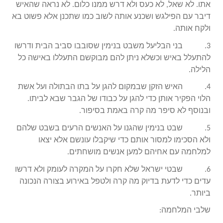
אתו. לא שאל, לא כעס ולא דרש ממנו כלום. לא נראה שהאיש
דיבר עם הפילגש ושכנע אותה לשוב כמו שתכנן אלא פשוט בא
ולקח אותה.
3. בני הבליעל משבט בנימין שסובבו סביב הבית ודרשו
להתעלל באיש וכשלא ניתן להם מבוקשם התעללו באישה כל
הלילה.
4. האיש הזקן שבמקום להגן על בתו הבתולה ועל אשת
הלוי הפקיר אותן כדי להגן על כבודו של הגבר שבא לביתו.
ובנוסף לא סיפר מה קרה באמת בסיפור.
5. שבט בנימין שהגנו על האנשים הרעים בשבט שלהם
ולא הסכימו למסור אותם כדי שיקבלו עונשם אלא יצאו
למלחמה עם אחיהם למען אנשים מושחתים.
6. שבטי ישראל שלא חקרו על המקרה לעומק ולא דרשו
עדים כדי לדעת בדיוק מה קרה ולטפל באירוע בצורה הנכונה
ביותר.
שלבי המלחמה: