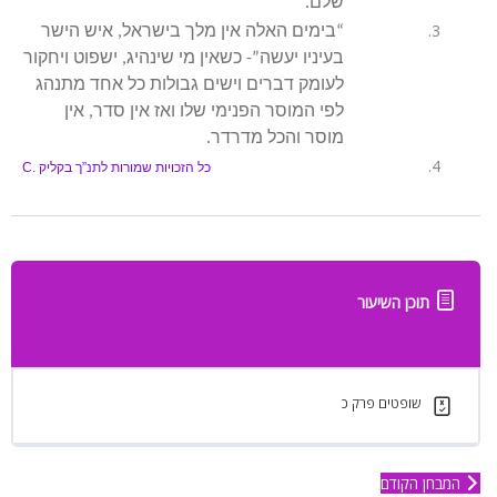
שלם.
“בימים האלה אין מלך בישראל, איש הישר
בעיניו יעשה”- כשאין מי שינהיג, ישפוט ויחקור
לעומק דברים וישים גבולות כל אחד מתנהג
לפי המוסר הפנימי שלו ואז אין סדר, אין
מוסר והכל מדרדר.
כל הזכויות שמורות לתנ”ך בקליק
C.
תוכן השיעור
שופטים פרק כ
המבחן הקודם