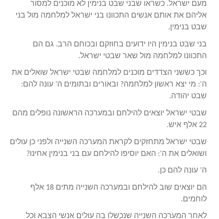
מעם ישראל. כשראו שבני שבט בנימין לא מוכנים למסור
אליהם את אותם אנשים התכוונו בני ישראל למלחמה מול בני
שבט בנימין.
בני שבט בנימין היו ידועים בחוזקם ובכוחם הרב. גם הם
התכוונו למלחמה מול שאר שבטי ישראל.
וכך כששני הצדדים מוכנים למלחמה שבטי ישראל שואלים את
ה’: מי יצא ראשון למלחמה? ובאורים ובתומים ה’ עונה להם:
שבט יהודה.
שבטי ישראל יוצאים להילחם ובמערכה הראשונה נופלים מהם
22 אלף איש.
שבטי ישראל מתחזקים לקראת המערכה השנייה ולפני כן עולים
ושואלים את ה’: האם יוסיפו להילחם עם בני בנימין אחינו?
ה’ עונה להם כן.
הם יוצאים שוב להילחם ובמערכה השנייה מתים 18 אלף
לוחמים.
לאחר המערכה השנייה שנכשלו בה עולים אנשי הצבא וכל