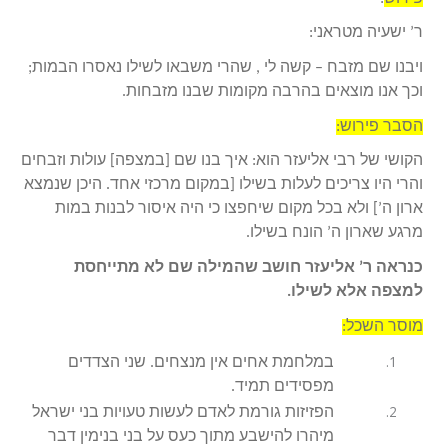
ר’ ישעיה מטראני:
ויבנו שם מזבח – קשה לי , שהרי משבאו לשילו נאסרו הבמות;
וכך אנו מוצאים בהרבה מקומות שבנו מזבחות.
הסבר פירוש:
הקושי של רבי אליעזר הוא: איך בנו שם [במצפה] עולות וזבחים
והרי היו צריכים לעלות בשילו [במקום מרכזי אחד. היכן שנמצא
ארון ה’] ולא בכל מקום שיחפצו כי היה איסור לבנות במות
מרגע שארון ה’ הונח בשילו.
כנראה ר’ אליעזר חושב שהמילה שם לא מתייחסת
למצפה אלא לשילו.
מוסר השכל:
במלחמת אחים אין מנצחים. שני הצדדים
מפסידים תמיד.
הפזיזות גורמת לאדם לעשות טעויות בני ישראל
מיהרו להישבע מתוך כעס על בני בנימין דבר