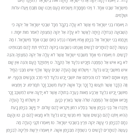
גָדוֹל. ג וַיֹּאמְרוּ לָמָה יְהוָה אֱלֹהֵי יִשְׂרָאֵל הָיְתָה זֹּאת בְּיִשְׂרָאֵל לְהִפָּקֵד הַיּוֹם
מִיִּשְׂרָאֵל שֵׁבֶט אֶחָד. ד וַיְהִי מִמָּחֳרָת וַיַּשְׁכִּימוּ הָעָם וַיִּבְנוּ שָׁם מִזְבֵּחַ וַיַּעֲלוּ עֹלוֹת
וּשְׁלָמִים.
ה וַיֹּאמְרוּ בְּנֵי יִשְׂרָאֵל מִי אֲשֶׁר לֹא עָלָה בַקָּהָל מִכָּל שִׁבְטֵי יִשְׂרָאֵל אֶל יְהוָה כִּי
הַשְּׁבוּעָה הַגְּדוֹלָה הָיְתָה לַאֲשֶׁר לֹא עָלָה אֶל יְהוָה הַמִּצְפָּה לֵאמֹר מוֹת יוּמָת. ו
וַיִּנָּחֲמוּ בְּנֵי יִשְׂרָאֵל אֶל בִּנְיָמִן אָחִיו וַיֹּאמְרוּ נִגְדַּע הַיּוֹם שֵׁבֶט אֶחָד מִיִּשְׂרָאֵל. ז מַה
נַּעֲשֶׂה לָהֶם לַנּוֹתָרִים לְנָשִׁים וַאֲנַחְנוּ נִשְׁבַּעְנוּ בַיהוָה לְבִלְתִּי תֵּת לָהֶם מִבְּנוֹתֵינוּ
לְנָשִׁים. ח וַיֹּאמְרוּ מִי אֶחָד מִשִּׁבְטֵי יִשְׂרָאֵל אֲשֶׁר לֹא עָלָה אֶל יְהוָה הַמִּצְפָּה וְהִנֵּה
לֹא בָא אִישׁ אֶל הַמַּחֲנֶה מִיָּבֵישׁ גִּלְעָד אֶל הַקָּהָל. ט וַיִּתְפָּקֵד הָעָם וְהִנֵּה אֵין שָׁם
אִישׁ מִיּוֹשְׁבֵי יָבֵשׁ גִּלְעָד. י וַיִּשְׁלְחוּ שָׁם הָעֵדָה שְׁנֵים עָשָׂר אֶלֶף אִישׁ מִבְּנֵי הֶחָיִל
וַיְצַוּוּ אוֹתָם לֵאמֹר לְכוּ וְהִכִּיתֶם אֶת יוֹשְׁבֵי יָבֵשׁ גִּלְעָד לְפִי חֶרֶב וְהַנָּשִׁים וְהַטָּף. יא
וְזֶה הַדָּבָר אֲשֶׁר תַּעֲשׂוּ כָּל זָכָר וְכָל אִשָּׁה יֹדַעַת מִשְׁכַּב זָכָר תַּחֲרִימוּ. יב וַיִּמְצְאוּ
מִיּוֹשְׁבֵי יָבֵישׁ גִּלְעָד אַרְבַּע מֵאוֹת נַעֲרָה בְתוּלָה אֲשֶׁר לֹא יָדְעָה אִישׁ לְמִשְׁכַּב זָכָר
וַיָּבִיאוּ אוֹתָם אֶל הַמַּחֲנֶה שִׁלֹה אֲשֶׁר בְּאֶרֶץ כְּנָעַן. יג וַיִּשְׁלְחוּ כָּל הָעֵדָה
וַיְדַבְּרוּ אֶל בְּנֵי בִנְיָמִן אֲשֶׁר בְּסֶלַע רִמּוֹן וַיִּקְרְאוּ לָהֶם שָׁלוֹם. יד וַיָּשָׁב בִּנְיָמִן בָּעֵת
הַהִיא וַיִּתְּנוּ לָהֶם הַנָּשִׁים אֲשֶׁר חִיּוּ מִנְּשֵׁי יָבֵשׁ גִּלְעָד וְלֹא מָצְאוּ לָהֶם כֵּן. טו וְהָעָם
נִחָם לְבִנְיָמִן כִּי עָשָׂה יְהוָה פֶּרֶץ בְּשִׁבְטֵי יִשְׂרָאֵל. טז וַיֹּאמְרוּ זִקְנֵי הָעֵדָה מַה
נַּעֲשֶׂה לַנּוֹתָרִים לְנָשִׁים כִּי נִשְׁמְדָה מִבִּנְיָמִן אִשָּׁה. יז וַיֹּאמְרוּ יְרֻשַּׁת פְּלֵיטָה לְבִנְיָמִן