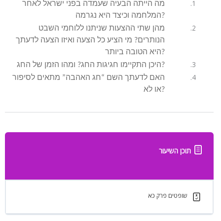
מה הייתה הבעיה שעמדה בפני ישראל לאחר
המלחמה וכיצד היא נגרמה?
מהן שתי ההצעות שניתנו ללוחמי השבט
הנותרים? מי הציע כל הצעה ואיזו הצעה לדעתך
היא הטובה ביותר?
היכן התקיימו חגיגות החג? ומהו הזמן של החג?
האם לדעתך השם “חג האהבה” מתאים לסיפור
או לא?
תוכן השיעור
שופטים פרק כא