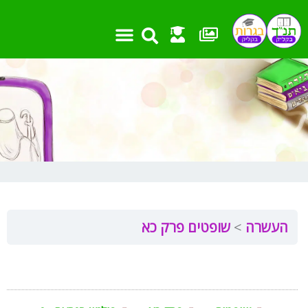
ילוג
תוכן
העשרה
שופטים פרק כא