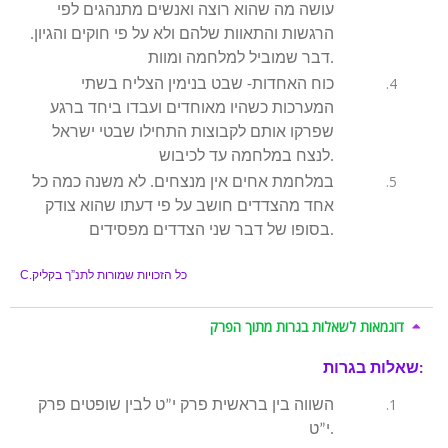
עושה מה שהוא רוצה ואנשים מתנהגים לפי
הרגשות והתאוות שלהם ולא על פי חוקים והגיון.
דבר שמוביל למלחמה ומוות.
כוח האחדות- שבט בנימין הצליח בשתי
המערכות כשהיו מאוחדים ועבדו ביחד ברגע
שפרקו אותם לקבוצות התחילו שבטי ישראל
לנצח במלחמה עד לכיבוש.
במלחמת אחים אין מנצחים. לא משנה כמה כל
אחד מהצדדים חושב על פי דעתו שהוא צודק
בסופו של דבר שני הצדדים מפסידים.
כל הזכויות שמורות לתנ”ך בקליק
C.
דוגמאות לשאלות בגרות מתוך הפרק
שאלות בגרות:
השווה בין בראשית פרק י”ט לבין שופטים פרק
י”ט.