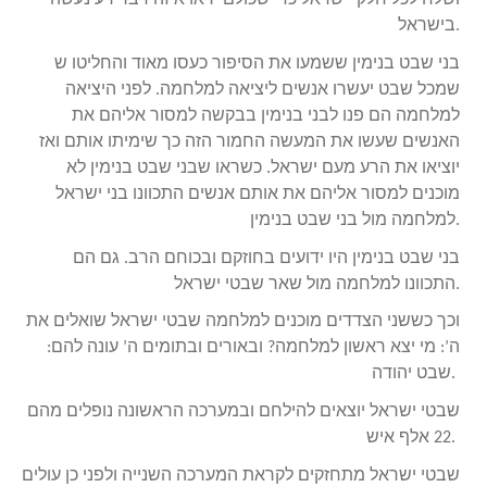
ושלח לכל חלקי ישראל כדי שכולם יראו איזה דבר רע נעשה
בישראל.
בני שבט בנימין ששמעו את הסיפור כעסו מאוד והחליטו ש
שמכל שבט יעשרו אנשים ליציאה למלחמה. לפני היציאה
למלחמה הם פנו לבני בנימין בבקשה למסור אליהם את
האנשים שעשו את המעשה החמור הזה כך שימיתו אותם ואז
יוציאו את הרע מעם ישראל. כשראו שבני שבט בנימין לא
מוכנים למסור אליהם את אותם אנשים התכוונו בני ישראל
למלחמה מול בני שבט בנימין.
בני שבט בנימין היו ידועים בחוזקם ובכוחם הרב. גם הם
התכוונו למלחמה מול שאר שבטי ישראל.
וכך כששני הצדדים מוכנים למלחמה שבטי ישראל שואלים את
ה’: מי יצא ראשון למלחמה? ובאורים ובתומים ה’ עונה להם:
שבט יהודה.
שבטי ישראל יוצאים להילחם ובמערכה הראשונה נופלים מהם
22 אלף איש.
שבטי ישראל מתחזקים לקראת המערכה השנייה ולפני כן עולים