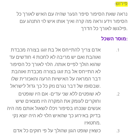
פירוש
:
נראה שאת הסיפור סיפר הנער שהיה עם האיש לאורך כל
הסיפור וידע וראה מה קרה ואיך אותו איש לוי התנהג עם
פילגשו לאורך כל הדרך.
מוסר השכל:
אדם צריך להתייחס אל בת זוגו בצורה מכבדת
ואוהבת ואם יש מריבה לא לחכות 4 חודשים עד
שהוא הולך לפייס אותה. הלוי לאורך כל הסיפור
לא התייחס אל בת זוגו בצורה מכבדת ואוהבת
דבר המראה על האישיות הרעה והאכזרית שלו
שבסופו של דבר נגרם נזק כל כך גדול לישראל.
לא שופטים ללא שני עדים- אם היו שופטים
וחוקרים לעומק את המקרה היו מוצאים שיש
אנשים שנכחו בסיפור ויכלו לשאול אותם מה היה
בדיוק באירוע כך שהאיש הלוי לא היה יוצא נקי
מחטאיו.
כשאין שופט הגון שהולך על פי חוקים כל אדם