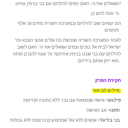
ושואלים את ה’: האם יוסיפו להילחם עם בני בנימין אחינו?
ה’ עונה להם כן.
הם יוצאים שוב להילחם ובמערכה השנייה מתים 18 אלף
לוחמים.
לאחר המערכה השנייה שנכשלו בה עולים אנשי הצבא וכל
ישראל לבית אל בוכים וצמים ושואלים את ה’: האם לשוב
להילחם עם בני שבט בנימין אחיהם? וה’ עונה להם כן ועתה
הוא ייתן אותם בידיהם.
חקירת הפרק
מילים לביאור:
פילגש
= אישה שנמצאת עם גבר ללא כתובה וקידושין
= אב האישה
חתנו
= אנשים ללא עול שמתנהגים כרצונם ללא גבולות.
בני בליעל