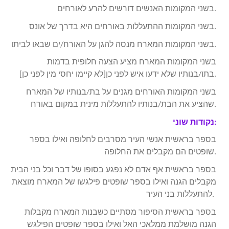
בשני המקומות האנשים דורשים להרע לאורחים.
בשני המקומות ההתעללות באורחים היא בדרך של אונס.
בשני המקומות המארח מנסה להגן על האורח/ים שבאו לביתו.
בשני המקומות המארח מציע הצעה חלופית בדמות
בתו/בנותיו שלא ידעו איש לפני כן[לא קיימו יחסי מין לפני כן].
בשני המקומות האורחים מגנים על בת/בנותיו של המארח
שהציע את הבת/בנותיו להתעללות מינית במקום באורח.
נקודות שוני:
בספר בראשית אנשי העיר מסרבים לחלופה ואילו בספר
שופטים הם מקבלים את החלופה.
בספר בראשית אף אדם לא נפגע בסופו של דבר וכל בני הבית
מקבלים הגנה ואילו בספר שופטים פילגשו של המארח מוצאת
להתעללות בני העיר.
בספר בראשית הסיפור מסתיים כשבנות המארח מקבלות
הגנה מושלמת ממלאכי האל ואילו בספר שופטים הפילגש