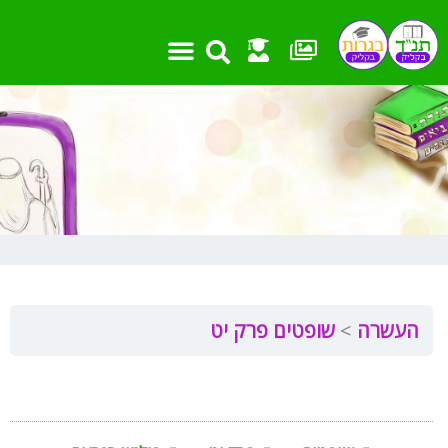
ילוג
תוכן
העשרה
שופטים פרק יט