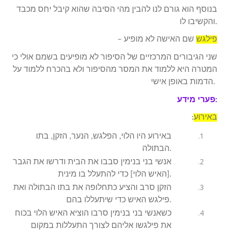
בנוסף הוא גורם לנו להבין מהי הסיבה שהוא קיבל יחס מכבד
והקשיבו לו.
פילגש
– שם האישה לא מופיע
שני הגיבורים המרכזיים של הסיפור לא מופיעים בשמם אולי כי
המטרה היא ללמוד את המסר מהסיפור ולא בהכרח ללמוד על
הדמות באופן אישי.
פערי מידע:
באירוע
:
באירוע היו הלוי, הפלגש, הנער, הזקן, בתו
הבתולה.
אנשי בני בנימין סבבו את הבית ודרשו את הגבר
[האיש הלוי] כדי להתעלל בו מינית.
הזקן סרב והציע כתחלופה את בתו הבתולה ואת
פילגש האיש כדי שיתעללו בהם.
כשאנשי בני בנימין סרבו הוציא האיש הלוי בכוח
את פילגשו אליהם לצורך התעללות במקום