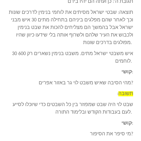
תגובת ה’: כן ועתה הם יהיו בידם
תוצאה: שבטי ישראל מסיתים את לוחמי בנימין לדרכים שונות
וכך לאחר שהם מפלגים ביניהם בתחילה מתים 30 איש מבני
ישראל אבל בהמשך הם מצליחים להכות את שבט בנימין
ולכבוש את העיר שלהם ולשרוף אותה בלי שידעו כיוון שהיו
מפולגים בדרכים שונות.
30 איש משבטי ישראל מתים. משבט בנימין נשארים רק 600
לוחמים.
:
קושי
מהי הסיבה שאיש משבט לוי גר באזור אפרים?
תשובה
:
שבט לוי היה שבט שמפוזר בין כל השבטים כדי שיוכלו לסייע
לעם בעבודות הקודש ובלימוד התורה.
:
קושי
מי סיפר את הסיפור?