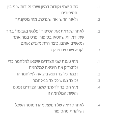
כתוב שתי נקודות דמיון ושתי נקודות שוני בין
הסיפורים.
לאור ההשוואה שערכת, מהי מסקנתך?
לאחר שקראת את הסיפור “פלגש בגבעה” בחר
שתי דמויות שחטאו בסיפור ופרט במה אתה
מאשים אותם. כיצד היית מעניש אותם?
קרא שופטים פרק כ’.
מהי טענת שני הצדדים שיצאו למלחמה כדי
להצדיק את היציאה למלחמה?
במה כל צד חטא ביציאה למלחמה זו?
כיצד נענש כל צד במלחמה?
מהי הסיבה לדעתך ששני הצדדים נפגעו
קשות המלחמה זו?
לאחר קריאה של הנושא מהו המוסר השכל
שלקחת מהסיפור?