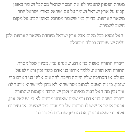
מטרת הפסוק להעביר לנו את המסר שהאל מסתכל ושומר באופן
קבוע על ארץ ישראל ושומר על עם ישראל בארץ ישראל יותר
משאר הארצות. בדיוק כמו ששומר מסתכל באופן קבוע על מקום
חשוב לשמירה.
-האל נמצא בכל מקום אבל ארץ ישראל מיוחדת משאר הארצות ולכן
עליה יש שמירה כפולה ומכופלת.
דיברה התורה בשפת בני אדם. שאנחנו נבין. מכיוון שכל מטרת
התורה היא הוראה. ללמד אותנו בני אדם כיצד נכון וראוי לפעול
בעולם אז הכתיבה שלה הייתה חייבת להתאים אלינו בני האדם כדי
שנבין. כי מה הטעם לכתוב מסר שהוא לא מובן למי שהוא מיועד לו?
איך נבין מה האל רוצה מאיתנו? ולכן יש הרבה מקומות שהתורה
דיברה בשפת בני אדם ובמושגים שאנחנו מבינים לא כי יש לאל אוזן,
או עין או לב או שיש לו תכונות של בני אדם כמו שמיעה, או עצב וכו’
אלא כדי שאנחנו נבין את הרעיון שרוצים למסור לנו.