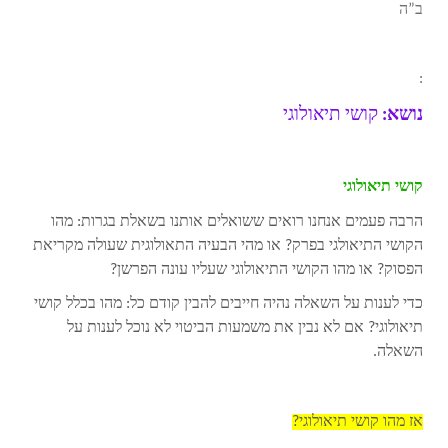
ב”ה
:
נושא:
קושי תיאולוגי
קושי תיאולוגי
הרבה פעמים אנחנו רואים ששואלים אותנו בשאלת בגרות: מהו
הקושי התיאולגי בפרק? או מהי הבעיה התאולוגית שעולה מקריאת
הפסוק? או מהו הקושי התיאולוגי שעליו עונה הפרשן?
כדי לענות על השאלה נהיה חייבים להבין קודם כל: מהו בכלל קושי
תיאולוגי? אם לא נבין את משמעות הביטוי לא נוכל לענות על
השאלה.
אז מהו קושי תיאולוגי?