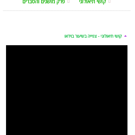
קושי תיאולוגי
פרק מושגים והסברים
קושי תיאולוגי - צפייה בשיעור בוידאו