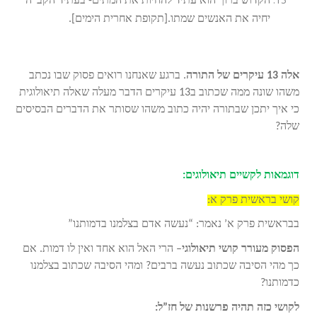
הקדוש ברוך הוא עתיד להחיות את המתים- בעתיד הקב”ה
יחיה את האנשים שמתו.[תקופת אחרית הימים].
אלה 13 עיקרים של התורה
. ברגע שאנחנו רואים פסוק שבו נכתב
משהו שונה ממה שכתוב ב13 עיקרים הדבר מעלה שאלה תיאולוגית
כי איך יתכן שבתורה יהיה כתוב משהו שסותר את הדברים הבסיסים
שלה?
דוגמאות לקשיים תיאולוגים:
קושי בראשית פרק א:
בבראשית פרק א’ נאמר: “נעשה אדם בצלמנו בדמותנו”
הפסוק מעורר קושי תיאולוגי
– הרי האל הוא אחד ואין לו דמות. אם
כך מהי הסיבה שכתוב נעשה ברבים? ומהי הסיבה שכתוב בצלמנו
כדמותנו?
לקושי כזה תהיה פרשנות של חז”ל: