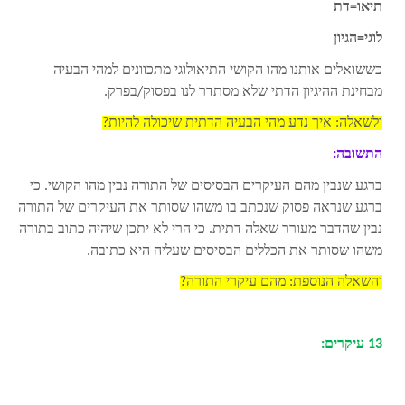
תיאו=דת
לוגי=הגיון
כששואלים אותנו מהו הקושי התיאולוגי מתכוונים למהי הבעיה
מבחינת ההיגיון הדתי שלא מסתדר לנו בפסוק/בפרק.
ולשאלה: איך נדע מהי הבעיה הדתית שיכולה להיות?
התשובה:
ברגע שנבין מהם העיקרים הבסיסים של התורה נבין מהו הקושי. כי
ברגע שנראה פסוק שנכתב בו משהו שסותר את העיקרים של התורה
נבין שהדבר מעורר שאלה דתית. כי הרי לא יתכן שיהיה כתוב בתורה
משהו שסותר את הכללים הבסיסים שעליה היא כתובה.
והשאלה הנוספת: מהם עיקרי התורה?
13 עיקרים: