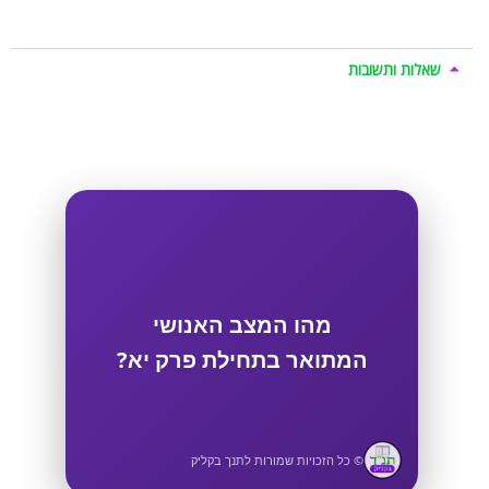
שאלות ותשובות