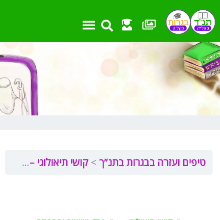
ילוג
תוכן
טיפים ועזרה בבגרות בתנ”ך
קושי תיאולוגי – הסבר