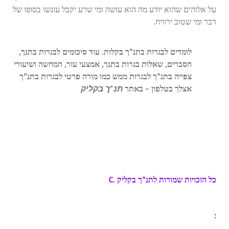
על אלוהים שהוא יודע מה הוא עושה ומי שרע יקבל עונשו בסופו של
דבר ומי שטוב ירוויח.
לומדים לבגרות בתנ”ך בקלות. עוד סיכומים לבגרות בתנך,
הסברים, שאלות בגרות בתנך, אמצעי עזר, המחשה ושיעורי
צפייה בתנ”ך לבגרות ממש כמו מורה פרטי לבגרות בתנ”ך
אצלך בטלפון – באתר
תנ”ך בקליק
.
לימוד תנ”ך לבגרות ,
הכנה לבגרות בתנך , שיעורים פרטיים בתנ”ך , סיכומים
לבגרות בתנ”ך,
לומדים לבגרות בתנך בקלות.שאלות בגרות בתנך ושיעורי
צפייה בתנך ממש כמו מורה פרטי אצלך בטלפון – באתר
תנך בקליק
.
, טיפים לבחינת בגרות בתנך , מדריך כתיבת
תשובה בבגרות בתנ”ך , חומר עזר לבגרות בתנ”ך
כל הזכויות שמורות לתנ”ך בקליק
C.
: