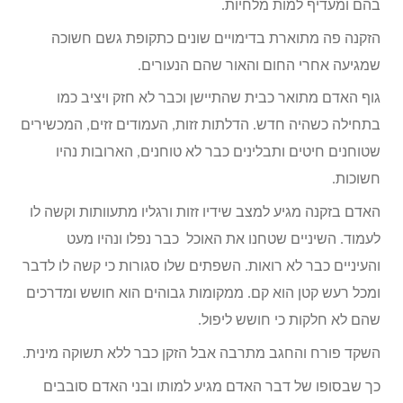
בהם ומעדיף למות מלחיות.
הזקנה פה מתוארת בדימויים שונים כתקופת גשם חשוכה
שמגיעה אחרי החום והאור שהם הנעורים.
גוף האדם מתואר כבית שהתיישן וכבר לא חזק ויציב כמו
בתחילה כשהיה חדש. הדלתות זזות, העמודים זזים, המכשירים
שטוחנים חיטים ותבלינים כבר לא טוחנים, הארובות נהיו
חשוכות.
האדם בזקנה מגיע למצב שידיו זזות ורגליו מתעוותות וקשה לו
לעמוד. השיניים שטחנו את האוכל כבר נפלו ונהיו מעט
והעיניים כבר לא רואות. השפתים שלו סגורות כי קשה לו לדבר
ומכל רעש קטן הוא קם. ממקומות גבוהים הוא חושש ומדרכים
שהם לא חלקות כי חושש ליפול.
השקד פורח והחגב מתרבה אבל הזקן כבר ללא תשוקה מינית.
כך שבסופו של דבר האדם מגיע למותו ובני האדם סובבים