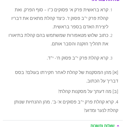
קרא בראשית פרק א’ פסוקים כ”ו – סוף הפרק. ואת
קהלת פרק י”ב פסוק ז’. כיצד קהלת מתאים את דבריו
ליצירת האדם בספר בראשית.
כתוב שלוש מטאפורות שמשתמש בהם קהלת בתיאורו
את תהליך הזקנה והסבר אותם.
קרא קהלת פרק י”ב פסוק ח’- י”ד.
[א] מהן המסקנות של קהלת לאחר חקירתו בעולם? בסס
דבריך על הכתוב.
[ב] מה דעתך על מסקנות קהלת?
4. קרא קהלת פרק י”ב פסוקים א’-ב’. מהן ההנחיות שנותן
קהלת לנער ומדוע?
שאלות ותשובות