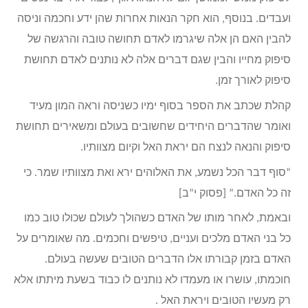
ועבדים. בנוסף, הוא חקר הנאות אחרות שהן ידע וחכמה וניסה
להבין האם הן אלה שיגרמו לאדם תחושה טובה והרגשה של
סיפוק מחייו והבין שגם דברים אלה לא נותנים לאדם תחושת
סיפוק לאורך זמן.
קהלת שכתב את הספר בסוף ימיו כשניסה וראה המון מעיד
ואומר שהדברים היחידים שחשובים בעולם ומשאירים תחושת
סיפוק והנאה לנצח הם יראת האל וקיום מצוותיו.
“סוף דבר הכל נשמע, את האלוהים ירא ואת מצוותיו שמר. כי
זה כל האדם.” [פסוק י”ב]
ובאמת, לאחר מותו של האדם כשהולך לעולם שכולו טוב כמו
כל בני האדם מלכים ועניים, טיפשים וחכמים. מה שאומרים על
האדם בזמן קבורתו אלו הדברים הטובים שעשה בעולם.
חוכמתו, עושרו או מעמדו לא נותנים לו כבוד בשעת מיתתו אלא
רק מעשיו הטובים ויראת האל .