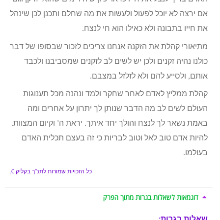
אם ירצה לא יוכל לפעול ולעשות את מה שחלם ותכנן לכן שינהל
את חייו בתבונה ולא כאילו הוא חי לנצח.
מתיאורי קהלת את הזקנה אנחנו צריכים לזכור שבסופו של דבר
כולנו נהיה זקנים ולכן יש לשים לב לזקנים שמסביבנו ולכבד
אותם, ולסייע להם ולא לזלזל במצבם.
קהלת ממליץ לאדם לאחר שחקר ולמד ונהנה מכל תענוגות
העולם לשים לב מה הדבר שנותן לך יתרון על אחרים ומה
באמת נשאר לך לנצח והולך יחד איתך. יראת ה’ וקיום המצוות.
להיות אדם טוב לאל וטוב לבריות כי זה בעצם תכלית האדם
בעולמו.
כל הזכויות שמורות לתנ”ך בקליק
C.
דוגמאות לשאלות בגרות מתוך הפרק
שאלות בגרות: