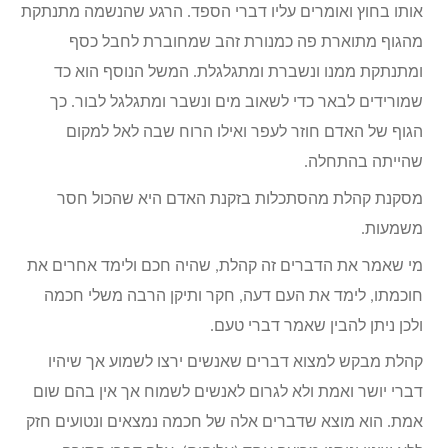
אותו בחוץ ואומרים עליו דברי הספד. הרגע שהנשמה מתנתקת
מהגוף מתוארת פה כמנורת זהב שמחוברת לחבל כסף
ומתנתקת ממנו ונשברת ומתגלגלת. המשל הנוסף הוא כד
שמורידים לבאר כדי לשאוב מים ונשבר ומתגלגל לבור. כך
הגוף של האדם חוזר לעפר ואילו הרוח שבה לאל למקום
שהייתה בהתחלה.
מסקנת קהלת מהסתכלות בזקנת האדם היא שהכול חסר
משמעות.
מי שאמר את הדברים זה קהלת, שהיה חכם ולימד אחרים את
חוכמתו, לימד את העם דעה, חקר ותיקן הרבה משלי חכמה
ולכן ניתן להבין שאמר דברי טעם.
קהלת מבקש למצוא דברים שאנשים ירצו לשמוע אך שיהיו
דברי יושר ואמת ולא לגרום לאנשים לשמוח אך אין בהם שום
אמת. הוא מוצא שדברים אלה של חכמה נמצאים ונטועים חזק