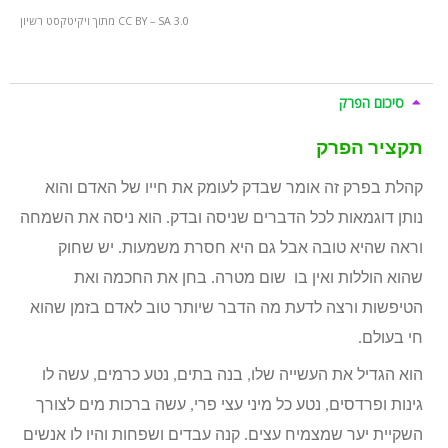
מתוך ויקיטקסט רשיון CC BY – SA 3.0
סיכום הפרק
תקציר הפרק
קהלת בפרק זה אומר שבדק לעומק את חייו של האדם והוא
נותן דוגמאות לכל הדברים שניסה ובדק. הוא ניסה את השמחה
וראה שהיא טובה אבל גם היא חסרת משמעות. יש שחוק
שהוא הוללות ואין בו שום מטרה. בחן את החכמה ואת
הטיפשות ורצה לדעת מה הדבר שיותר טוב לאדם בזמן שהוא
חי בעולם.
הוא הגדיל את העשייה שלו, בנה בתים, נטע כרמים, עשה לו
גינות ופרדסים, נטע כל מיני עצי פרי, עשה ברכות מים לצורך
השקיית יער שמצמיח עצים. קנה עבדים ושפחות והיו לו אנשים