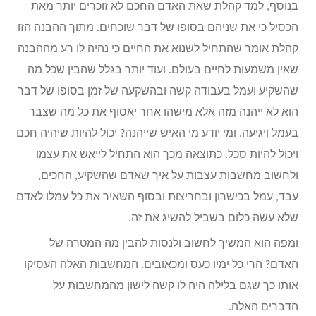
בנוסף, למד קהלת שאת האדם החכם לא זוכרים יותר מאת
הכסיל כי את שניהם בסופו של דבר שוכחים. מתוך ההבנה הזו
קהלת אומר שהתחיל לשנוא את החיים כי נהיה לו רע מההבנה
שאין משמעות לחיים בעולם. ועוד יותר בגלל שהבין שכל מה
שהשקיע ועמל בעבודה קשה ובהשקעה של זמן בסופו של דבר
הוא לא ייהנה מזה אלא מישהו אחר יאסוף את כל מה שצבר
בעמל ויגיעה. ומי יודע מי האיש שייהנה? יכול להיות שיהיה חכם
ויכול להיות סכל. כתוצאה מכך הוא התחיל לייאש את עצמו
ולחשוב מחשבות עצבות על איך שאדם שהשקיע, החכים,
עבד, עמל בכישרון ובחריצות ובסוף השאיר את כל עמלו לאדם
שלא עשה כלום בשביל להשיג את זה.
ומפה הוא המשיך לחשוב ולנסות להבין מה המטרה של
האדם? הרי כל ימיו כעס ומכאובים. המחשבות האלה העסיקו
אותו כך שגם בלילה היה לו קשה לישון מהמחשבות על
הדברים האלה.