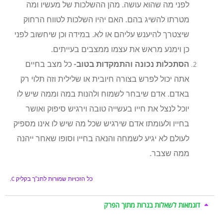
לפני מה שהוא עושה. מהן ההשלכות של מעשיו ומה
מטרתו להשיג בהם. האם יהיו השלכות לטווח הרחוק
שיצטרך להיענש עליהם או לא. במידה וכן שיחשוב לפני
כן וימנע מראש את עצמו ממצבים בעייתים.
הסתכלות נכונה והתמקדות בטוב-
כל מצב בחיים
אתה יכול לפרש בצורה חיובית או שלילית וזה תלוי רק
באדם. אדם שיבחר לשמוח ולהנות במה וממה שיש לו
יוכל לנצל את חייו בעשייה טובה וירגיש סיפוק ואושר
בחייו ולעומתו אדם שירגיש שכל מה שיש לו אינו מספיק
לעולם לא יגיע לשמחה והנאה בחייו וסופו שאחר ייהנה
ממה שצבר.
כל הזכויות שמורות לתנ”ך בקליק
C.
דוגמאות לשאלות בגרות מתוך הפרק