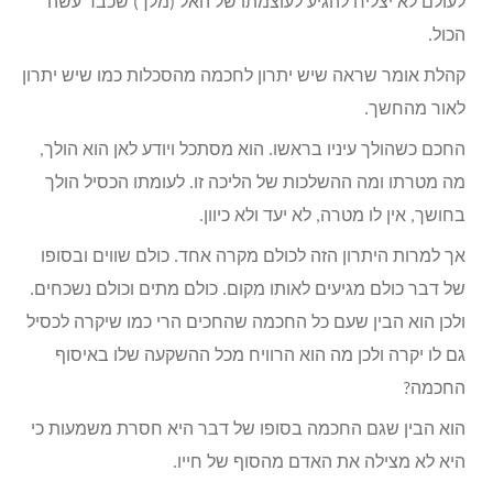
לעולם לא יצליח להגיע לעוצמתו של האל (מלך) שכבר עשה
הכול.
קהלת אומר שראה שיש יתרון לחכמה מהסכלות כמו שיש יתרון
לאור מהחשך.
החכם כשהולך עיניו בראשו. הוא מסתכל ויודע לאן הוא הולך,
מה מטרתו ומה ההשלכות של הליכה זו. לעומתו הכסיל הולך
בחושך, אין לו מטרה, לא יעד ולא כיוון.
אך למרות היתרון הזה לכולם מקרה אחד. כולם שווים ובסופו
של דבר כולם מגיעים לאותו מקום. כולם מתים וכולם נשכחים.
ולכן הוא הבין שעם כל החכמה שהחכים הרי כמו שיקרה לכסיל
גם לו יקרה ולכן מה הוא הרוויח מכל ההשקעה שלו באיסוף
החכמה?
הוא הבין שגם החכמה בסופו של דבר היא חסרת משמעות כי
היא לא מצילה את האדם מהסוף של חייו.