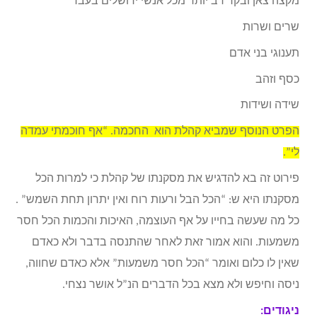
מקצה צאן ובקר רב יותר מכל אנשי ירושלים בעבר
שרים ושרות
תענוגי בני אדם
כסף וזהב
שידה ושידות
הפרט הנוסף שמביא קהלת הוא החכמה. “אף חוכמתי עמדה
לי”.
פירוט זה בא להדגיש את מסקנתו של קהלת כי למרות הכל
מסקנתו היא ש: “הכל הבל ורעות רוח ואין יתרון תחת השמש” .
כל מה שעשה בחייו על אף העוצמה, האיכות והכמות הכל חסר
משמעות. והוא אמור זאת לאחר שהתנסה בדבר ולא כאדם
שאין לו כלום ואומר “הכל חסר משמעות” אלא כאדם שחווה,
ניסה וחיפש ולא מצא בכל הדברים הנ”ל אושר נצחי.
ניגודים: