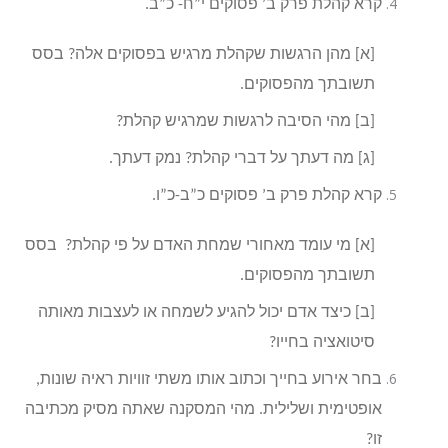
קרא קהלת פרק ב’ פסוקים י”ח- כ”ב.
[א] מהן הרגשות שקהלת מרגיש בפסוקים אלה? בסס
תשובתך מהפסוקים.
[ב] מהי הסיבה לרגשות שמרגיש קהלת?
[ג] מה דעתך על דברי קהלת? נמק דעתך.
קרא קהלת פרק ב’ פסוקים כ”ב-כ”ו.
[א] מי עומד מאחורי שמחת האדם על פי קהלת? בסס
תשובתך מהפסוקים.
[ב] כיצד אדם יכול להגיע לשמחה או לעצבות מאותה
סיטואציה בחייו?
בחר אירוע בחייך וכתוב אותו משתי זוויות ראיה שונות,
אופטימית ושלילית. מהי המסקנה שאתה מסיק מכתיבה
זו?