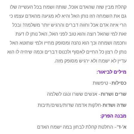
קהלת מבין שזה שהאדם אוכל, שותה ושמח בכל העשייה שלו
גם את השמחה הזו נותן האל והיא לא מגיעה מהאדם עצמו כי
הרי איזה אדם אכל וחווה דברים והרגיש יותר משלמה? ובכל
זאת למי שהאל רוצה והוא טוב לפני האל, האל נותן לו דעת
וחכמה ושמחה וכך הוא נהנה ומסופק מחייו ולמי שחוטא האל
נותן לו רצון כל החיים לאסוף ולכנוס דברים וכמה שיהיה לו הוא
עדיין לא ישמח ולא ירגיש מסופק מזה.
מילים לביאור:
כסילות
– טיפשות
שרים ושרות
– אנשים ששרו ונגנו לשלמה
שדה ושדות
-חלקות אדמה שדות/נשים/תיבות
מבנה הפרק:
א’-ד’
– החלטת קהלת לבחון במה ישמח האדם