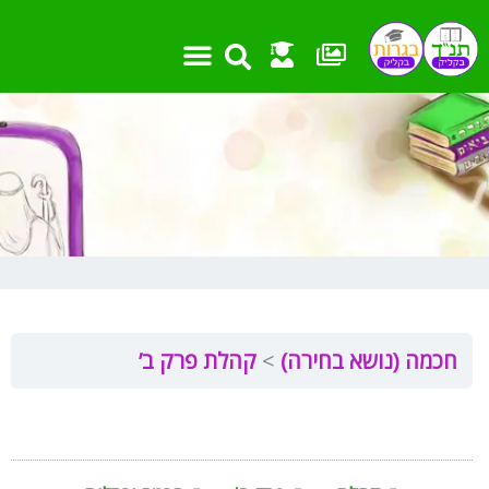
ילוג
תוכן
חכמה (נושא בחירה)
קהלת פרק ב’