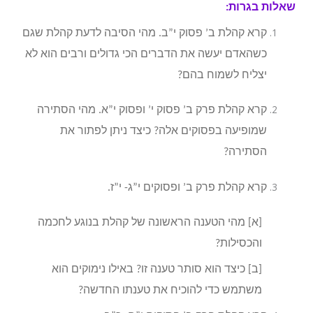
שאלות בגרות:
קרא קהלת ב’ פסוק י”ב. מהי הסיבה לדעת קהלת שגם
כשהאדם יעשה את הדברים הכי גדולים ורבים הוא לא
יצליח לשמוח בהם?
קרא קהלת פרק ב’ פסוק י’ ופסוק י”א. מהי הסתירה
שמופיעה בפסוקים אלה? כיצד ניתן לפתור את
הסתירה?
קרא קהלת פרק ב’ ופסוקים י”ג- י”ז.
[א] מהי הטענה הראשונה של קהלת בנוגע לחכמה
והכסילות?
[ב] כיצד הוא סותר טענה זו? באילו נימוקים הוא
משתמש כדי להוכיח את טענתו החדשה?