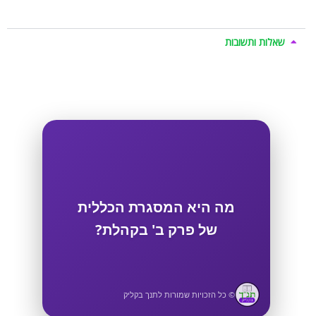
שאלות ותשובות