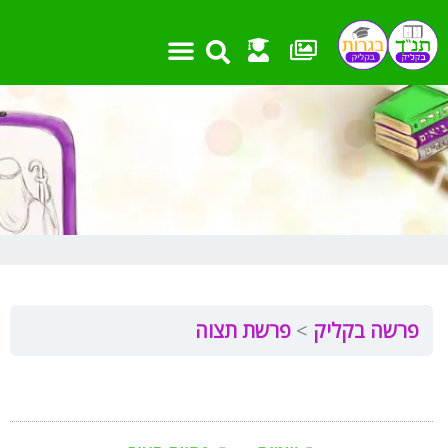
ילוג
תוכן
פרשה בקליק
פרשת תצוה