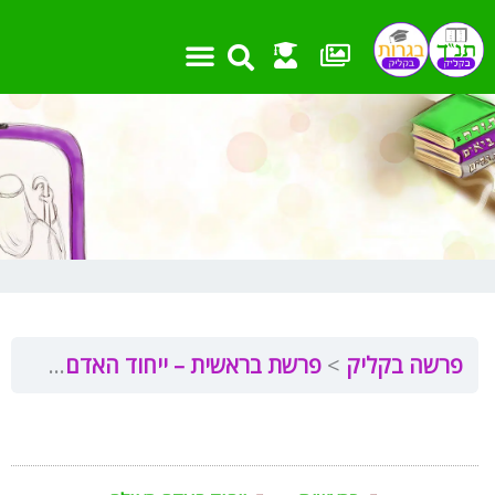
ילוג
תוכן
פרשה בקליק
פרשת בראשית – ייחוד האדם בעולם