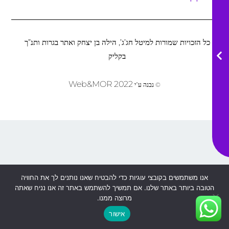
כל הזכויות שמורות למיטל חג’ג’, הילה בן יצחק ואתר בגרות ותנ”ך
בקליק
Web&MOR
2022
©
נבנה ע”י
אנו משתמשים בקובצי עוגיות כדי להבטיח שאנו נותנים לך את החוויה
הטובה ביותר באתר שלנו. אם תמשיך להשתמש באתר זה אנו נניח שאתה
מרוצה ממנו.
אישור