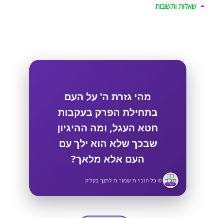
שאלות ותשובות