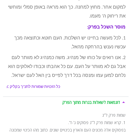
למקום אחר. מחוץ למחנה. כך הוא מראה באופן סמלי ומוחשי
את ריחוק ה’ מעמו.
מוסר השכל בפרק:
1. לכל מעשה בחיינו יש השלכות. העם חוטא וכתוצאה מכך
עכשיו נענש בהרחקה מהאל.
2. אנו רואים על כוחו של מנהיג. משה כמנהיג לא מוותר לעם
אבל גם לא מוותר על העם. עם כל אהבתו וכבודו לאלוקים הוא
נלחם למען עמו ומנסה בכל דרך לפייס בין האל לעם ישראל.
כל הזכויות שמורות לתנ”ך בקליק
C.
דוגמאות לשאלות בגרות מתוך הפרק
שמות פרק ל”ג
1. קרא שמות פרק ל”ג פסוקים ג’-ד’.
בפסוקים אלה מכונים העם והארץ בכינויים שונים. כתוב מהו הכינוי שמכונה