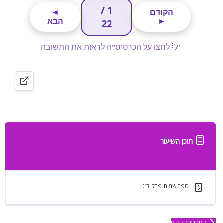
תוכן השיעור
ספר שמות פרק ל”ג
המבחן הקודם