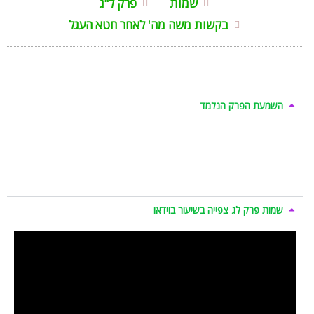
שמות
פרק ל"ג
בקשות משה מה' לאחר חטא העגל
השמעת הפרק הנלמד
שמות פרק לג צפייה בשיעור בוידאו