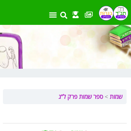
ילוג
תוכן
שמות
ספר שמות פרק ל”ג