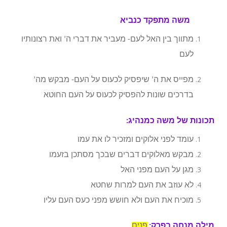
משה מתפקד כנביא
מתווך בין האל לעם- מעביר את דברי ה’ ואת רצונותיו
לעם
מפייס את ה’ שיפסיק לכעוס על העם- מבקש מה’
בדרכים שונות להפסיק לכעוס על העם החוטא
תכונות של משה כמנהיג:
עומד לפני אלוקים ומזכיר לו את עמו
מבקש מאלוקים דברים שבכך מסתכן בזעמו
מגן על העם מפני האל
לא עוזב את העם למרות שחטא
מוכיח את העם ולא חושש מפני כעס העם עליו
מילה מנחה בפרק:
פנים