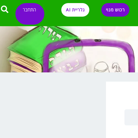
התחבר
רכוש מנוי
גלריית AI