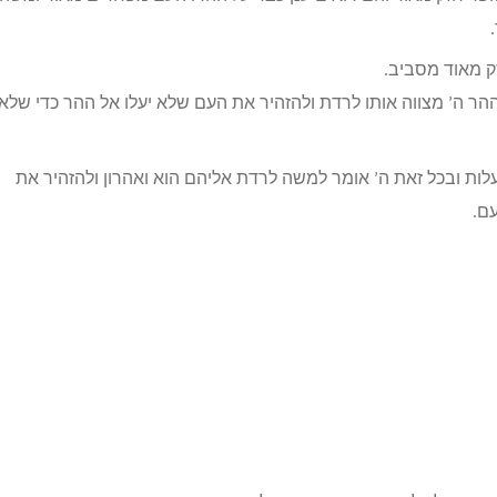
חזק מאוד מסביב.
ר ה’ מצווה אותו לרדת ולהזהיר את העם שלא יעלו אל ההר כדי שלא
לות ובכל זאת ה’ אומר למשה לרדת אליהם הוא ואהרון ולהזהיר את
ם.