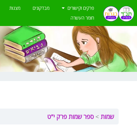
ילוג
פרקים וקישורים
מבדקונים
מצגות
תוכן
חומר העשרה
שמות
ספר שמות פרק י”ט