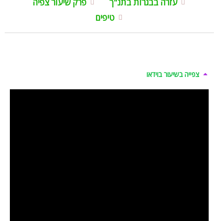
עזרה בבגרות בתנ"ך
פרק שיעור צפיה
טיפים
צפייה בשיעור בוידאו