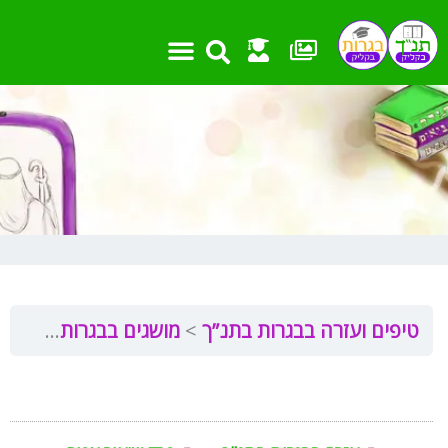
ילוג
תוכן
טיפים ועזרה בבגרות בתנ”ך
מושגים בבגרות בתנ”ך